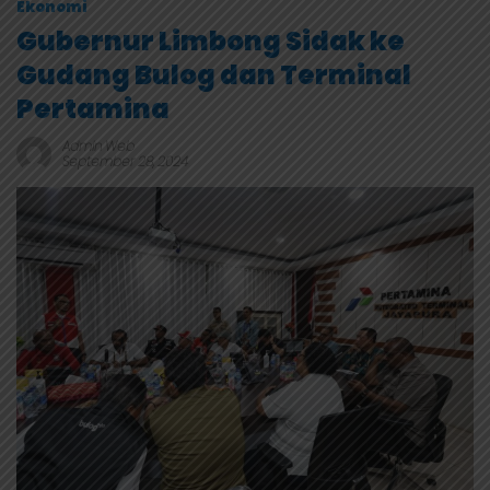
Ekonomi
Gubernur Limbong Sidak ke
Gudang Bulog dan Terminal
Pertamina
Admin Web
September 28, 2024