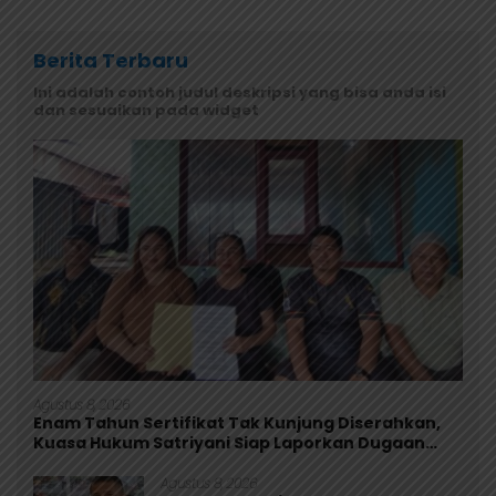
Berita Terbaru
Ini adalah contoh judul deskripsi yang bisa anda isi
dan sesuaikan pada widget
Agustus 8, 2026
Enam Tahun Sertifikat Tak Kunjung Diserahkan,
Kuasa Hukum Satriyani Siap Laporkan Dugaan
Mafia Tanah ke Polda Papua
Agustus 8, 2026