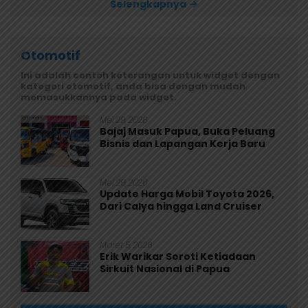
Selengkapnya
Otomotif
Ini adalah contoh keterangan untuk widget dengan
kategori otomotif, anda bisa dengan mudah
memasukkannya pada widget.
Mei 29, 2026
Bajaj Masuk Papua, Buka Peluang
Bisnis dan Lapangan Kerja Baru
Mei 29, 2026
Update Harga Mobil Toyota 2026,
Dari Calya hingga Land Cruiser
Maret 5, 2026
Erik Warikar Soroti Ketiadaan
Sirkuit Nasional di Papua