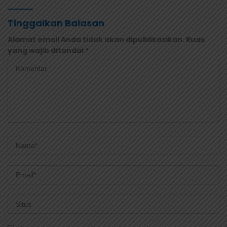
Tinggalkan Balasan
Alamat email Anda tidak akan dipublikasikan.
Ruas
yang wajib ditandai
*