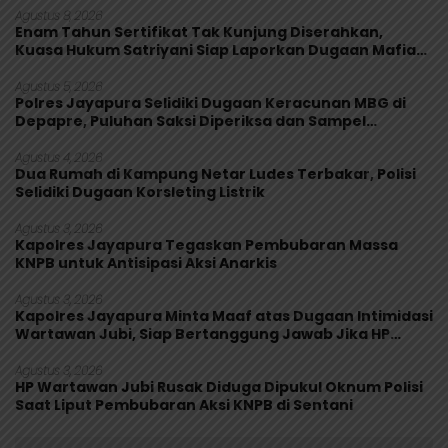
Agustus 8, 2026
Enam Tahun Sertifikat Tak Kunjung Diserahkan,
Kuasa Hukum Satriyani Siap Laporkan Dugaan Mafia
Tanah ke Polda Papua
Agustus 5, 2026
Polres Jayapura Selidiki Dugaan Keracunan MBG di
Depapre, Puluhan Saksi Diperiksa dan Sampel
Makanan Diuji
Agustus 4, 2026
Dua Rumah di Kampung Netar Ludes Terbakar, Polisi
Selidiki Dugaan Korsleting Listrik
Agustus 3, 2026
Kapolres Jayapura Tegaskan Pembubaran Massa
KNPB untuk Antisipasi Aksi Anarkis
Agustus 3, 2026
Kapolres Jayapura Minta Maaf atas Dugaan Intimidasi
Wartawan Jubi, Siap Bertanggung Jawab Jika HP
Rusak
Agustus 3, 2026
HP Wartawan Jubi Rusak Diduga Dipukul Oknum Polisi
Saat Liput Pembubaran Aksi KNPB di Sentani