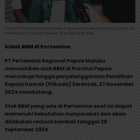
Dok ist/ Penjabat Gubernur Papua Ramses Limbong ketika di
wawancarai awak media di gudang Bulog.
Sidak BBM di Pertamina
PT Pertamina Regional Papua Maluku
memastikan stok BBM di Provinsi Papua
mencukupi hingga penyelenggaraan Pemilihan
Kepala Daerah (Pilkada) Serentak, 27 November
2024 mendatang.
Stok BBM yang ada di Pertamina saat ini dapat
memenuhi kebutuhan masyarakat dan akan
dilakukan restock kembali tanggal 28
September 2024.