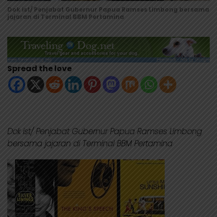
Dok ist/ Penjabat Gubernur Papua Ramses Limbong bersama
jajaran di Terminal BBM Pertamina
Spread the love
Dok ist/ Penjabat Gubernur Papua Ramses Limbong
bersama jajaran di Terminal BBM Pertamina