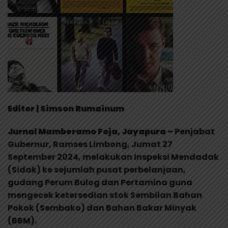
Editor | Simson Rumainum
Jurnal Mamberamo Foja, Jayapura –
Penjabat
Gubernur, Ramses Limbong, Jumat 27
September 2024, melakukan Inspeksi Mendadak
(Sidak) ke sejumlah pusat perbelanjaan,
gudang Perum Bulog dan Pertamina guna
mengecek ketersedian stok Sembilan Bahan
Pokok (Sembako) dan Bahan Bakar Minyak
(BBM).