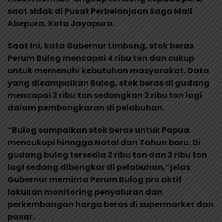
saat sidak di Pusat Perbelanjaan Saga Mall
Abepura, Kota Jayapura.
Saat ini, kata Gubernur Limbong, stok beras
Perum Bulog mencapai 4 ribu ton dan cukup
untuk memenuhi kebutuhan masyarakat. Data
yang disampaikan Bulog, stok beras di gudang
mencapai 2 ribu ton sedangkan 2 ribu ton lagi
dalam pembongkaran di pelabuhan.
“Bulog sampaikan stok beras untuk Papua
mencukupi hinngga Natal dan Tahun baru. Di
gudang bulog tersedia 2 ribu ton dan 2 ribu ton
lagi sedang dibongkar di pelabuhan,”jelas
Gubernur meminta Perum Bulog pro aktif
lakukan monitoring penyaluran dan
perkembangan harga beras di supermarket dan
pasar.