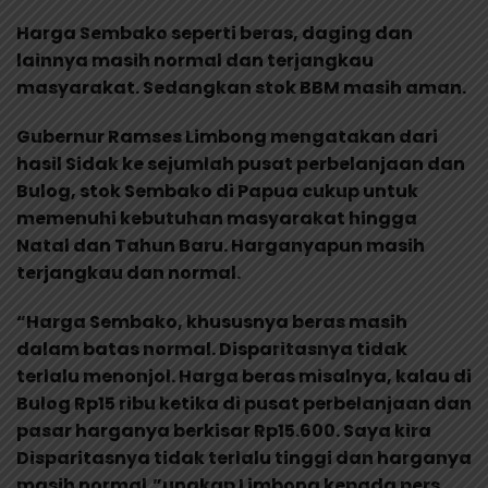
Harga Sembako seperti beras, daging dan
lainnya masih normal dan terjangkau
masyarakat. Sedangkan stok BBM masih aman.
Gubernur Ramses Limbong mengatakan dari
hasil Sidak ke sejumlah pusat perbelanjaan dan
Bulog, stok Sembako di Papua cukup untuk
memenuhi kebutuhan masyarakat hingga
Natal dan Tahun Baru. Harganyapun masih
terjangkau dan normal.
“Harga Sembako, khususnya beras masih
dalam batas normal. Disparitasnya tidak
terlalu menonjol. Harga beras misalnya, kalau di
Bulog Rp15 ribu ketika di pusat perbelanjaan dan
pasar harganya berkisar Rp15.600. Saya kira
Disparitasnya tidak terlalu tinggi dan harganya
masih normal,”ungkap Limbong kepada pers,