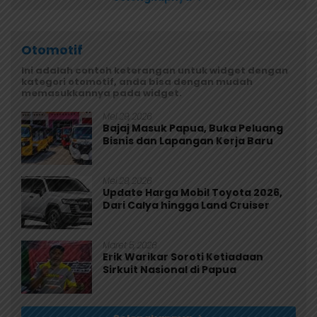
Otomotif
Ini adalah contoh keterangan untuk widget dengan
kategori otomotif, anda bisa dengan mudah
memasukkannya pada widget.
Mei 29, 2026
Bajaj Masuk Papua, Buka Peluang
Bisnis dan Lapangan Kerja Baru
Mei 29, 2026
Update Harga Mobil Toyota 2026,
Dari Calya hingga Land Cruiser
Maret 5, 2026
Erik Warikar Soroti Ketiadaan
Sirkuit Nasional di Papua