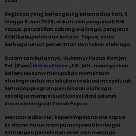
2030.
Kegiatan yang berlangsung selama dua hari, 5
hingga 6 Juni 2026, diikuti oleh pengurus KONI
Papua, perwakilan cabang olahraga, pengurus
KONI kabupaten dan kota se-Papua, serta
berbagai unsur pemerintah dan tokoh olahraga.
Dalam sambutannya, Gubernur Papua Komjen
Pol. (
Purn
)
Matius Fakhiri
,SIK.,MH., menegaskan
bahwa Musprov merupakan momentum
strategis untuk melakukan evaluasi menyeluruh
terhadap program pembinaan olahraga
sekaligus memperkuat konsolidasi seluruh
insan olahraga di Tanah Papua.
Menurut Gubernur, kepemimpinan KONI Papua
ke depan harus mampu menjawab berbagai
tantangan pembinaan atlet dan menjaga