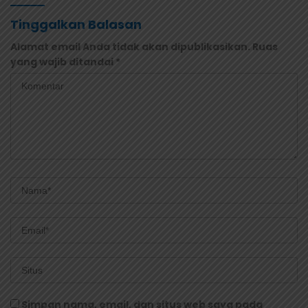
Tinggalkan Balasan
Alamat email Anda tidak akan dipublikasikan.
Ruas
yang wajib ditandai
*
Simpan nama, email, dan situs web saya pada