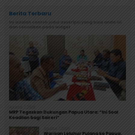
Berita Terbaru
Ini adalah contoh judul deskripsi yang bisa anda isi
dan sesuaikan pada widget
Agustus 7, 2026
MRP Tegaskan Dukungan Papua Utara: “Ini Soal
Keadilan bagi Saireri”
Agustus 7, 2026
Warisan Leluhur Pulang ke Papua,