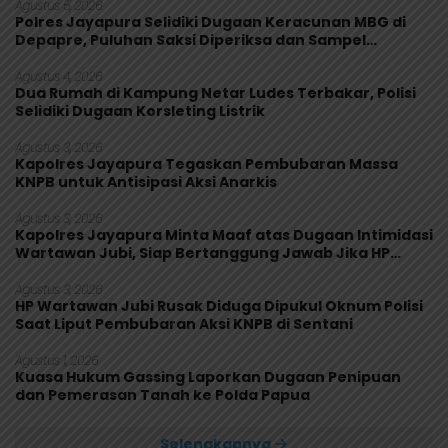
Agustus 5, 2026
Polres Jayapura Selidiki Dugaan Keracunan MBG di
Depapre, Puluhan Saksi Diperiksa dan Sampel
Makanan Diuji
Agustus 4, 2026
Dua Rumah di Kampung Netar Ludes Terbakar, Polisi
Selidiki Dugaan Korsleting Listrik
Agustus 3, 2026
Kapolres Jayapura Tegaskan Pembubaran Massa
KNPB untuk Antisipasi Aksi Anarkis
Agustus 3, 2026
Kapolres Jayapura Minta Maaf atas Dugaan Intimidasi
Wartawan Jubi, Siap Bertanggung Jawab Jika HP
Rusak
Agustus 3, 2026
HP Wartawan Jubi Rusak Diduga Dipukul Oknum Polisi
Saat Liput Pembubaran Aksi KNPB di Sentani
Agustus 1, 2026
Kuasa Hukum Gassing Laporkan Dugaan Penipuan
dan Pemerasan Tanah ke Polda Papua
Selengkapnya