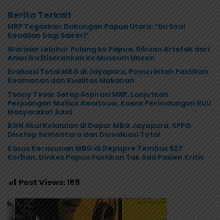
Berita Terkait
MRP Tegaskan Dukungan Papua Utara: “Ini Soal
Keadilan bagi Saireri”
Warisan Leluhur Pulang ke Papua, Ribuan Artefak dari
Amerika Diserahkan ke Museum Uncen
Evaluasi Total MBG di Jayapura, Pemerintah Pastikan
Keamanan dan Kualitas Makanan
Tonny Tesar Serap Aspirasi MRP, Lanjutkan
Perjuangan Matius Awaitouw, Kawal Perlindungan RUU
Masyarakat Adat
BGN Akui Kelalaian di Dapur MBG Jayapura, SPPG
Disetop Sementara dan Dievaluasi Total
Kasus Keracunan MBG di Depapre Tembus 527
Korban, Dinkes Papua Pastikan Tak Ada Pasien Kritis
Post Views:
159