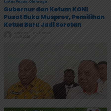
Lintas Papua
,
Olahraga
Gubernur dan Ketum KONI
Pusat Buka Musprov, Pemilihan
Ketua Baru Jadi Sorotan
Admin Web
-
Roy Hamadi
Juni 5, 2026