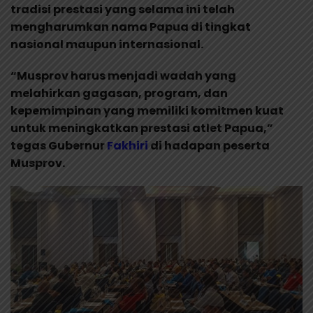
tradisi prestasi yang selama ini telah
mengharumkan nama Papua di tingkat
nasional maupun internasional.
“Musprov harus menjadi wadah yang
melahirkan gagasan, program, dan
kepemimpinan yang memiliki komitmen kuat
untuk meningkatkan prestasi atlet Papua,”
tegas Gubernur
Fakhiri
di hadapan peserta
Musprov.