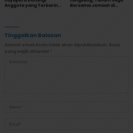
Jayapura Datangi
Langsung, Tanam Sagu
Anggota yang Terbaring
Bersama Jemaat di
Sakit Menahun
Sentani
Tinggalkan Balasan
Alamat email Anda tidak akan dipublikasikan.
Ruas
yang wajib ditandai
*