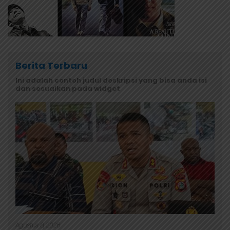
Berita Terbaru
Ini adalah contoh judul deskripsi yang bisa anda isi
dan sesuaikan pada widget
Agustus 8, 2026