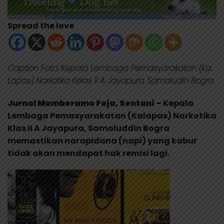
Spread the love
Caption Foto: Kepala Lembaga Pemasyarakatan (Ka.
Lapas) Narkotika Kelas II A Jayapura Samaludin Bogra
Jurnal Mamberamo Foja, Sentani –
Kepala
Lembaga Pemasyarakatan (Kalapas) Narkotika
Klas II A Jayapura, Samaluddin Bogra
memastikan narapidana (napi) yang kabur
tidak akan mendapat hak remisi lagi.