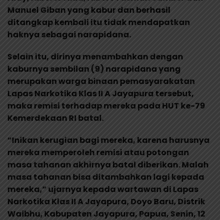
Manuel Giban yang kabur dan berhasil
ditangkap kembali itu tidak mendapatkan
haknya sebagai narapidana.
Selain itu, dirinya menambahkan dengan
kaburnya sembilan (9) narapidana yang
merupakan warga binaan pemasyarakatan
Lapas Narkotika Klas II A Jayapura tersebut,
maka remisi terhadap mereka pada HUT ke-79
Kemerdekaan RI batal.
“Inikan kerugian bagi mereka, karena harusnya
mereka memperoleh remisi atau potongan
masa tahanan akhirnya batal diberikan. Malah
masa tahanan bisa ditambahkan lagi kepada
mereka,” ujarnya kepada wartawan di Lapas
Narkotika Klas II A Jayapura, Doyo Baru, Distrik
Waibhu, Kabupaten Jayapura, Papua, Senin, 12