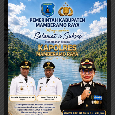
# Lapas Narkotika Kelas II A Doyo
# Lembaga Pemasyarakatan Doyo
# Remisi Kemerdekaan RI 2024