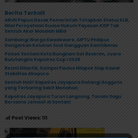
Berita Terkait
ARUN Papua Desak Pemerintah Tetapkan Status KLB,
Nilai Pernyataan Kuasa Hukum Yayasan KISP Tak
Sentuh Akar Masalah MBG
Sambangi Warga Kwadeware, AIPTU Philipus
Dengarkan Keluhan Soal Gangguan Kamtibmas
Polsek Sentani Kota Bungkam Sat Reskrim, Juara
Bulutangkis Kapolres Cup I 2026
Resmi Dilantik, Kompol Paulus Hilapok Siap Kawal
Stabilitas Abepura
Sentuh Hati! Kapolres Jayapura Datangi Anggota
yang Terbaring Sakit Menahun
Kapolres Jayapura Turun Langsung, Tanam Sagu
Bersama Jemaat di Sentani
Post Views:
111