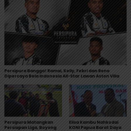
Persipura Bangga! Ramai, Kelly, Febri dan Reno
Dipercaya Bela Indonesia All-Star Lawan Aston Villa
Persipura Matangkan
Elisa Kambu Nahkodai
Persiapan Liga, Boyong
KONI Papua Barat Daya