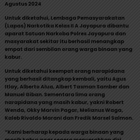
Agustus 2024
Untuk diketahui, Lembaga Pemasyarakatan
(Lapas) Narkotika Kelas II A Jayapura dibantu
aparat Satuan Narkoba Polres Jayapura dan
masyarakat sekitar itu berhasil menangkap
empat dari sembilan orang warga binaan yang
kabur.
Untuk diketahui keempat orang narapidana
yang berhasil ditangkap kembali, yaitu Agus
Itlay, Alberto Alua, Albert Tasman Samber dan
Manuel Giban. Sementara lima orang
narapidana yang masih kabur, yakni Robert
Wenda, Okky Marvin Pagar, Melianus Waga,
Kaleb Rivaldo Marani dan Fredik Marsel Salmon.
“Kami berharap kepada warga binaan yang
masih kabur agar segera menyerahkan diri,