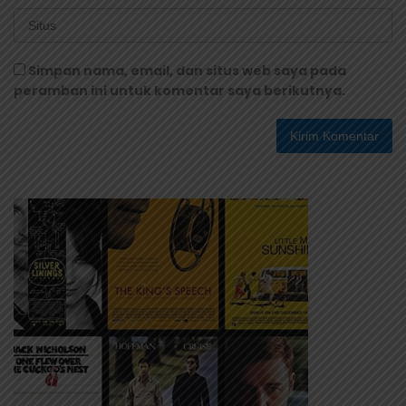
Simpan nama, email, dan situs web saya pada
peramban ini untuk komentar saya berikutnya.