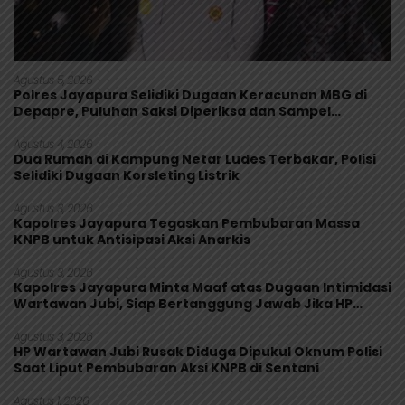
Agustus 5, 2026
Polres Jayapura Selidiki Dugaan Keracunan MBG di
Depapre, Puluhan Saksi Diperiksa dan Sampel
Makanan Diuji
Agustus 4, 2026
Dua Rumah di Kampung Netar Ludes Terbakar, Polisi
Selidiki Dugaan Korsleting Listrik
Agustus 3, 2026
Kapolres Jayapura Tegaskan Pembubaran Massa
KNPB untuk Antisipasi Aksi Anarkis
Agustus 3, 2026
Kapolres Jayapura Minta Maaf atas Dugaan Intimidasi
Wartawan Jubi, Siap Bertanggung Jawab Jika HP
Rusak
Agustus 3, 2026
HP Wartawan Jubi Rusak Diduga Dipukul Oknum Polisi
Saat Liput Pembubaran Aksi KNPB di Sentani
Agustus 1, 2026