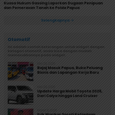
Kuasa Hukum Gassing Laporkan Dugaan Penipuan
dan Pemerasan Tanah ke Polda Papua
Selengkapnya
Otomotif
Ini adalah contoh keterangan untuk widget dengan
kategori otomotif, anda bisa dengan mudah
memasukkannya pada widget.
Mei 29, 2026
Bajaj Masuk Papua, Buka Peluang
Bisnis dan Lapangan Kerja Baru
Mei 29, 2026
Update Harga Mobil Toyota 2026,
Dari Calya hingga Land Cruiser
Maret 5, 2026
Erik Warikar Soroti Ketiadaan