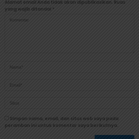
Alamat email Anda tidak akan dipublikasikan.
Ruas
yang wajib ditandai
*
Simpan nama, email, dan situs web saya pada
peramban ini untuk komentar saya berikutnya.