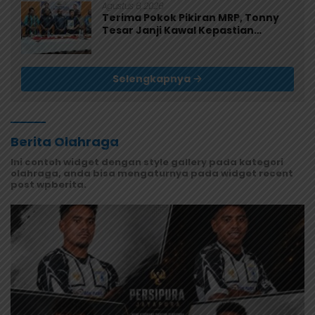
Agustus 6, 2026
Terima Pokok Pikiran MRP, Tonny
Tesar Janji Kawal Kepastian
Anggaran Lembaga
Selengkapnya
Berita Olahraga
Ini contoh widget dengan style gallery pada kategori
olahraga, anda bisa mengaturnya pada widget recent
post wpberita.