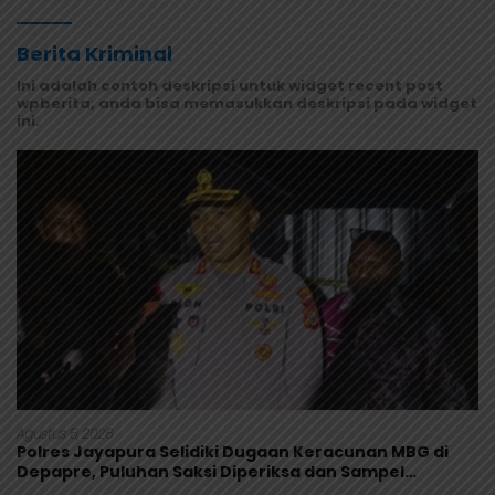
Berita Kriminal
Ini adalah contoh deskripsi untuk widget recent post
wpberita, anda bisa memasukkan deskripsi pada widget
ini.
Agustus 5, 2026
Polres Jayapura Selidiki Dugaan Keracunan MBG di
Depapre, Puluhan Saksi Diperiksa dan Sampel
Makanan Diuji