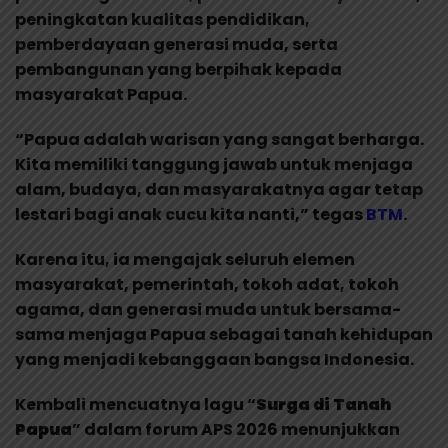
peningkatan kualitas pendidikan,
pemberdayaan generasi muda, serta
pembangunan yang berpihak kepada
masyarakat Papua.
“Papua adalah warisan yang sangat berharga.
Kita memiliki tanggung jawab untuk menjaga
alam, budaya, dan masyarakatnya agar tetap
lestari bagi anak cucu kita nanti,” tegas
BTM
.
Karena itu, ia mengajak seluruh elemen
masyarakat, pemerintah, tokoh adat, tokoh
agama, dan generasi muda untuk bersama-
sama menjaga Papua sebagai tanah kehidupan
yang menjadi kebanggaan bangsa Indonesia.
Kembali mencuatnya lagu “
Surga di Tanah
Papua
” dalam forum APS 2026 menunjukkan