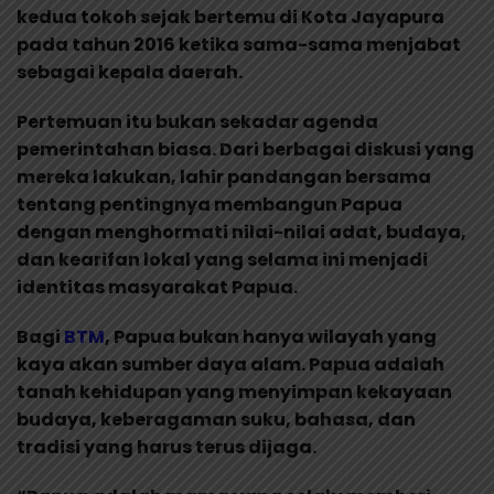
kedua tokoh sejak bertemu di Kota Jayapura
pada tahun 2016 ketika sama-sama menjabat
sebagai kepala daerah.
Pertemuan itu bukan sekadar agenda
pemerintahan biasa. Dari berbagai diskusi yang
mereka lakukan, lahir pandangan bersama
tentang pentingnya membangun Papua
dengan menghormati nilai-nilai adat, budaya,
dan kearifan lokal yang selama ini menjadi
identitas masyarakat Papua.
Bagi
BTM
, Papua bukan hanya wilayah yang
kaya akan sumber daya alam. Papua adalah
tanah kehidupan yang menyimpan kekayaan
budaya, keberagaman suku, bahasa, dan
tradisi yang harus terus dijaga.