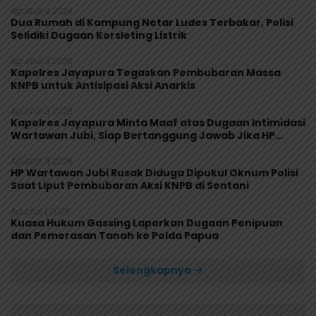
Agustus 4, 2026
Dua Rumah di Kampung Netar Ludes Terbakar, Polisi
Selidiki Dugaan Korsleting Listrik
Agustus 3, 2026
Kapolres Jayapura Tegaskan Pembubaran Massa
KNPB untuk Antisipasi Aksi Anarkis
Agustus 3, 2026
Kapolres Jayapura Minta Maaf atas Dugaan Intimidasi
Wartawan Jubi, Siap Bertanggung Jawab Jika HP
Rusak
Agustus 3, 2026
HP Wartawan Jubi Rusak Diduga Dipukul Oknum Polisi
Saat Liput Pembubaran Aksi KNPB di Sentani
Agustus 1, 2026
Kuasa Hukum Gassing Laporkan Dugaan Penipuan
dan Pemerasan Tanah ke Polda Papua
Selengkapnya