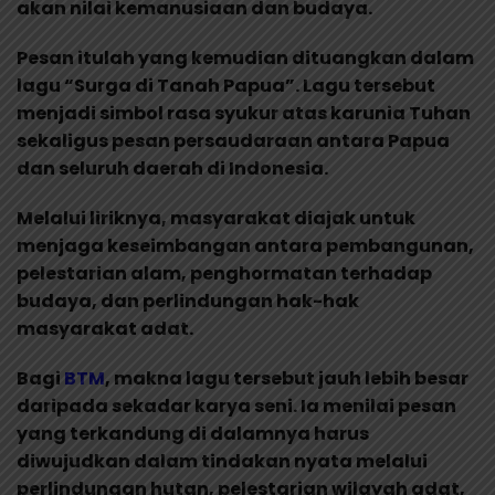
akan nilai kemanusiaan dan budaya.
Pesan itulah yang kemudian dituangkan dalam
lagu “Surga di Tanah Papua”. Lagu tersebut
menjadi simbol rasa syukur atas karunia Tuhan
sekaligus pesan persaudaraan antara Papua
dan seluruh daerah di Indonesia.
Melalui liriknya, masyarakat diajak untuk
menjaga keseimbangan antara pembangunan,
pelestarian alam, penghormatan terhadap
budaya, dan perlindungan hak-hak
masyarakat adat.
Bagi
BTM
, makna lagu tersebut jauh lebih besar
daripada sekadar karya seni. Ia menilai pesan
yang terkandung di dalamnya harus
diwujudkan dalam tindakan nyata melalui
perlindungan hutan, pelestarian wilayah adat,