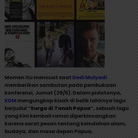
Momen itu mencuat saat
Dedi Mulyadi
memberikan sambutan pada pembukaan
konferensi, Jumat (29/5). Dalam pidatonya,
KDM
mengungkap kisah di balik lahirnya lagu
berjudul “
Surga di Tanah Papua
“, sebuah lagu
yang kini kembali ramai diperbincangkan
karena sarat pesan tentang keindahan alam,
budaya, dan masa depan Papua.