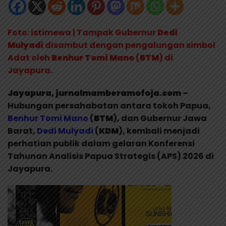
Foto: istimewa | Tampak Gubernur
Dedi
Mulyadi
disambut dengan pengalungan simbol
Adat oleh
Benhur Tomi Mano
(
BTM
) di
Jayapura.
Jayapura, jurnalmamberamofoja.com
–
Hubungan persahabatan antara tokoh Papua,
Benhur Tomi Mano
(
BTM
), dan Gubernur Jawa
Barat,
Dedi Mulyadi
(
KDM
), kembali menjadi
perhatian publik dalam gelaran Konferensi
Tahunan Analisis Papua Strategis (APS) 2026 di
Jayapura.