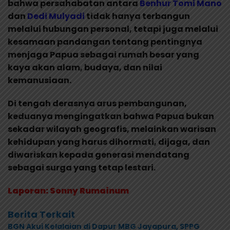
bahwa persahabatan antara
Benhur Tomi Mano
dan
Dedi
Mulyadi
tidak hanya terbangun
melalui hubungan personal, tetapi juga melalui
kesamaan pandangan tentang pentingnya
menjaga Papua sebagai rumah besar yang
kaya akan alam, budaya, dan nilai
kemanusiaan.
Di tengah derasnya arus pembangunan,
keduanya mengingatkan bahwa Papua bukan
sekadar wilayah geografis, melainkan warisan
kehidupan yang harus dihormati, dijaga, dan
diwariskan kepada generasi mendatang
sebagai surga yang tetap lestari.
Laporan: Sonny Rumainum
Berita Terkait
BGN Akui Kelalaian di Dapur MBG Jayapura, SPPG