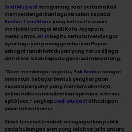
Dedi Mulyadi
mengenang saat pertama kali
memperdengarkan lagu tersebut kepada
Benhur Tomi Mano
yang ketika itu masih
menjabat sebagai Wali Kota Jayapura.
Menurutnya,
BTM
begitu terharu mendengar
syair lagu yang menggambarkan Papua
sebagai tanah kehidupan yang harus dijaga
dan diwariskan kepada generasi mendatang.
“Saat mendengar lagu itu, Pak
Benhur
sangat
tersentuh. Sebagai bentuk penghargaan
kepada penyanyi yang membawakannya,
beliau bahkan memberikan apresiasi sebesar
Rp50 juta,” ungkap
Dedi Mulyadi
di hadapan
peserta konferensi.
Kisah tersebut kembali mengingatkan publik
pada hubungan erat yang telah terjalin antara