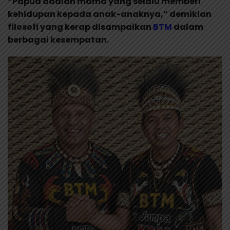
“Papua adalah mama yang selalu memberi
kehidupan kepada anak-anaknya,” demikian
filosofi yang kerap disampaikan
BTM
dalam
berbagai kesempatan.