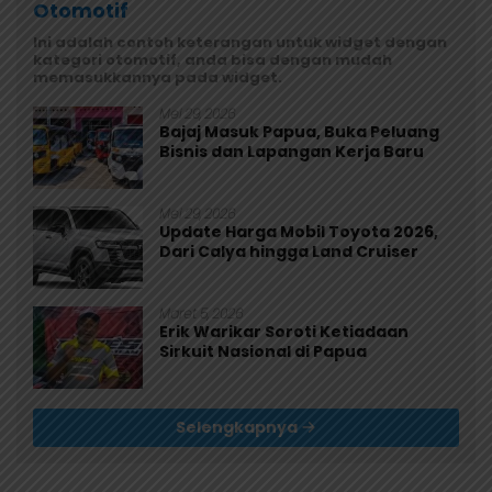
Otomotif
Ini adalah contoh keterangan untuk widget dengan
kategori otomotif, anda bisa dengan mudah
memasukkannya pada widget.
Mei 29, 2026
Bajaj Masuk Papua, Buka Peluang
Bisnis dan Lapangan Kerja Baru
Mei 29, 2026
Update Harga Mobil Toyota 2026,
Dari Calya hingga Land Cruiser
Maret 5, 2026
Erik Warikar Soroti Ketiadaan
Sirkuit Nasional di Papua
Selengkapnya