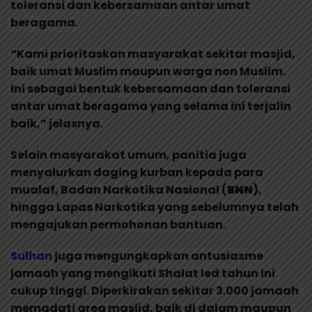
toleransi dan kebersamaan antar umat
beragama.
“Kami prioritaskan masyarakat sekitar masjid,
baik umat Muslim maupun warga non Muslim.
Ini sebagai bentuk kebersamaan dan toleransi
antar umat beragama yang selama ini terjalin
baik,” jelasnya.
Selain masyarakat umum, panitia juga
menyalurkan daging kurban kepada para
mualaf, Badan Narkotika Nasional (
BNN
),
hingga Lapas Narkotika yang sebelumnya telah
mengajukan permohonan bantuan.
Sulhan
juga mengungkapkan antusiasme
jamaah yang mengikuti Shalat Ied tahun ini
cukup tinggi. Diperkirakan sekitar 3.000 jamaah
memadati area masjid, baik di dalam maupun