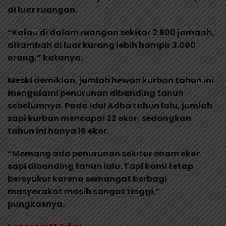
di luar ruangan.
“Kalau di dalam ruangan sekitar 2.500 jamaah,
ditambah di luar kurang lebih hampir 3.000
orang,” katanya.
Meski demikian, jumlah hewan kurban tahun ini
mengalami penurunan dibanding tahun
sebelumnya. Pada Idul Adha tahun lalu, jumlah
sapi kurban mencapai 22 ekor, sedangkan
tahun ini hanya 16 ekor.
“Memang ada penurunan sekitar enam ekor
sapi dibanding tahun lalu. Tapi kami tetap
bersyukur karena semangat berbagi
masyarakat masih sangat tinggi,”
pungkasnya.