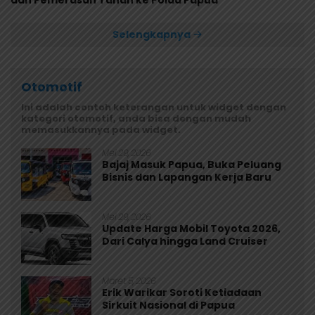
Selengkapnya
Otomotif
Ini adalah contoh keterangan untuk widget dengan
kategori otomotif, anda bisa dengan mudah
memasukkannya pada widget.
Mei 29, 2026
Bajaj Masuk Papua, Buka Peluang
Bisnis dan Lapangan Kerja Baru
Mei 29, 2026
Update Harga Mobil Toyota 2026,
Dari Calya hingga Land Cruiser
Maret 5, 2026
Erik Warikar Soroti Ketiadaan
Sirkuit Nasional di Papua