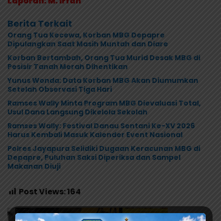
Laporan: M. Irfan
Berita Terkait
Orang Tua Kecewa, Korban MBG Depapre
Dipulangkan Saat Masih Muntah dan Diare
Korban Bertambah, Orang Tua Murid Desak MBG di
Pesisir Tanah Merah Dihentikan
Yunus Wonda: Data Korban MBG Akan Diumumkan
Setelah Observasi Tiga Hari
Ramses Wally Minta Program MBG Dievaluasi Total,
Usul Dana Langsung Dikelola Sekolah
Ramses Wally: Festival Danau Sentani Ke-XV 2026
Harus Kembali Masuk Kalender Event Nasional
Polres Jayapura Selidiki Dugaan Keracunan MBG di
Depapre, Puluhan Saksi Diperiksa dan Sampel
Makanan Diuji
Post Views:
164