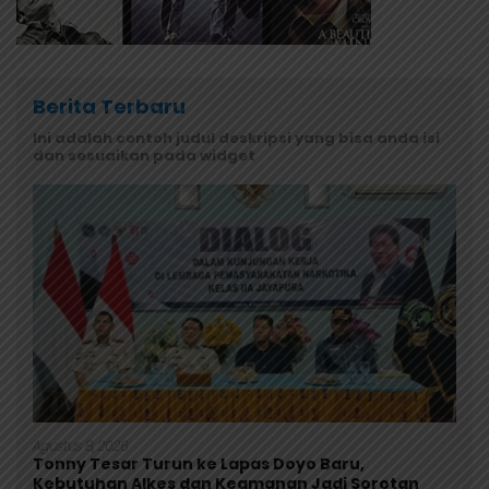
Berita Terbaru
Ini adalah contoh judul deskripsi yang bisa anda isi
dan sesuaikan pada widget
Agustus 8, 2026
Tonny Tesar Turun ke Lapas Doyo Baru,
Kebutuhan Alkes dan Keamanan Jadi Sorotan