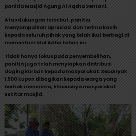
panitia Masjid Agung Al Aqsha Sentani.
Atas dukungan tersebut, panitia
menyampaikan apresiasi dan terima kasih
kepada seluruh pihak yang telah ikut berbagi di
momentum Idul Adha tahun ini.
Tidak hanya fokus pada penyembelihan,
panitia juga telah menyiapkan distribusi
daging kurban kepada masyarakat. Sebanyak
1.500 kupon dibagikan kepada warga yang
berhak menerima, khususnya masyarakat
sekitar masjid.