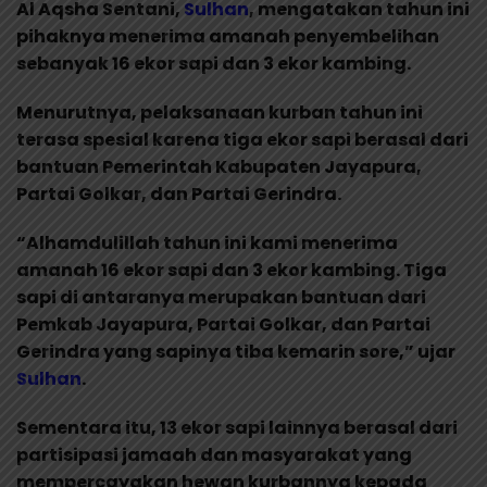
Al Aqsha Sentani,
Sulhan
, mengatakan tahun ini
pihaknya menerima amanah penyembelihan
sebanyak 16 ekor sapi dan 3 ekor kambing.
Menurutnya, pelaksanaan kurban tahun ini
terasa spesial karena tiga ekor sapi berasal dari
bantuan Pemerintah Kabupaten Jayapura,
Partai Golkar, dan Partai Gerindra.
“Alhamdulillah tahun ini kami menerima
amanah 16 ekor sapi dan 3 ekor kambing. Tiga
sapi di antaranya merupakan bantuan dari
Pemkab Jayapura, Partai Golkar, dan Partai
Gerindra yang sapinya tiba kemarin sore,” ujar
Sulhan
.
Sementara itu, 13 ekor sapi lainnya berasal dari
partisipasi jamaah dan masyarakat yang
mempercayakan hewan kurbannya kepada