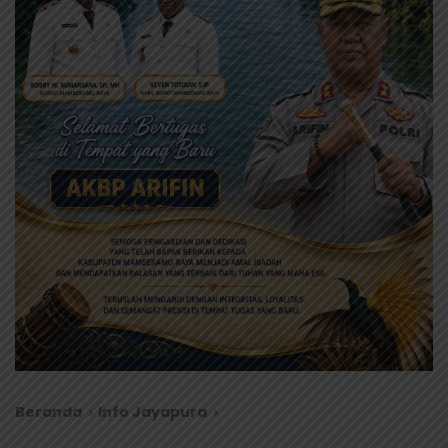
Beranda
Info Jayapura