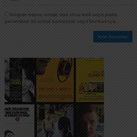
Simpan nama, email, dan situs web saya pada
peramban ini untuk komentar saya berikutnya.