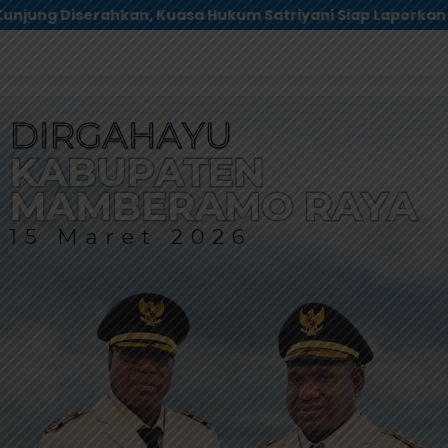
 Siap Laporkan Dugaan Mafia Tanah ke Polda Papua