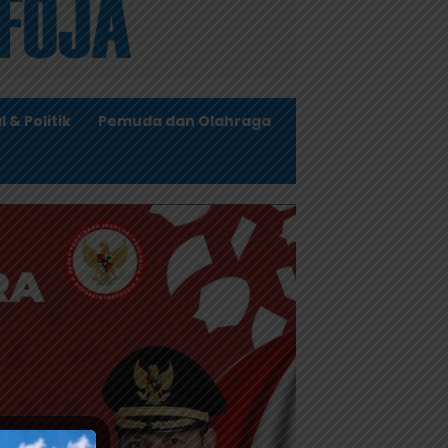
l & Politik
Pemuda dan Olahraga