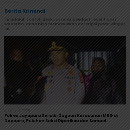
Berita Kriminal
Ini adalah contoh deskripsi untuk widget recent post
wpberita, anda bisa memasukkan deskripsi pada widget
ini.
Agustus 5, 2026
Polres Jayapura Selidiki Dugaan Keracunan MBG di
Depapre, Puluhan Saksi Diperiksa dan Sampel
Makanan Diuji