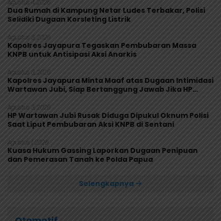
Agustus 4, 2026
Dua Rumah di Kampung Netar Ludes Terbakar, Polisi
Selidiki Dugaan Korsleting Listrik
Agustus 3, 2026
Kapolres Jayapura Tegaskan Pembubaran Massa
KNPB untuk Antisipasi Aksi Anarkis
Agustus 3, 2026
Kapolres Jayapura Minta Maaf atas Dugaan Intimidasi
Wartawan Jubi, Siap Bertanggung Jawab Jika HP
Rusak
Agustus 3, 2026
HP Wartawan Jubi Rusak Diduga Dipukul Oknum Polisi
Saat Liput Pembubaran Aksi KNPB di Sentani
Agustus 1, 2026
Kuasa Hukum Gassing Laporkan Dugaan Penipuan
dan Pemerasan Tanah ke Polda Papua
Selengkapnya
Otomotif