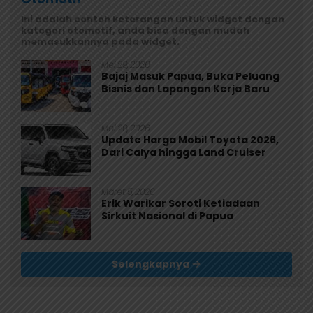
Ini adalah contoh keterangan untuk widget dengan
kategori otomotif, anda bisa dengan mudah
memasukkannya pada widget.
Mei 29, 2026
Bajaj Masuk Papua, Buka Peluang
Bisnis dan Lapangan Kerja Baru
Mei 29, 2026
Update Harga Mobil Toyota 2026,
Dari Calya hingga Land Cruiser
Maret 5, 2026
Erik Warikar Soroti Ketiadaan
Sirkuit Nasional di Papua
Selengkapnya