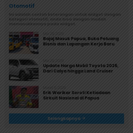
Otomotif
Ini adalah contoh keterangan untuk widget dengan
kategori otomotif, anda bisa dengan mudah
memasukkannya pada widget.
Mei 29, 2026
Bajaj Masuk Papua, Buka Peluang
Bisnis dan Lapangan Kerja Baru
Mei 29, 2026
Update Harga Mobil Toyota 2026,
Dari Calya hingga Land Cruiser
Maret 5, 2026
Erik Warikar Soroti Ketiadaan
Sirkuit Nasional di Papua
Selengkapnya