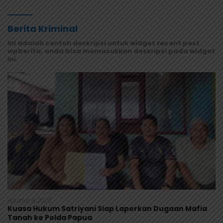
Masyarakat Mamberamo Raya
Berita Kriminal
Ini adalah contoh deskripsi untuk widget recent post
wpberita, anda bisa memasukkan deskripsi pada widget
ini.
Agustus 8, 2026
Kuasa Hukum Satriyani Siap Laporkan Dugaan Mafia
Tanah ke Polda Papua