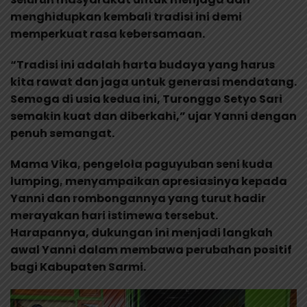
menghidupkan kembali tradisi ini demi
memperkuat rasa kebersamaan.
“Tradisi ini adalah harta budaya yang harus
kita rawat dan jaga untuk generasi mendatang.
Semoga di usia kedua ini, Turonggo Setyo Sari
semakin kuat dan diberkahi,” ujar Yanni dengan
penuh semangat.
Mama Vika, pengelola paguyuban seni kuda
lumping, menyampaikan apresiasinya kepada
Yanni dan rombongannya yang turut hadir
merayakan hari istimewa tersebut.
Harapannya, dukungan ini menjadi langkah
awal Yanni dalam membawa perubahan positif
bagi Kabupaten Sarmi.