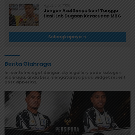
Agustus 8, 2026
Jangan Asal Simpulkan! Tunggu
Hasil Lab Dugaan Keracunan MBG
Selengkapnya
Berita Olahraga
Ini contoh widget dengan style gallery pada kategori
olahraga, anda bisa mengaturnya pada widget recent
post wpberita.