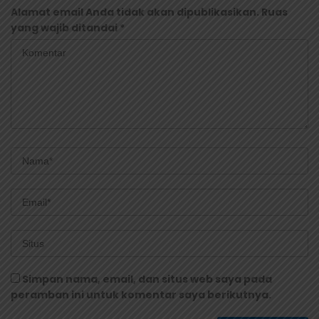
Alamat email Anda tidak akan dipublikasikan.
Ruas
yang wajib ditandai
*
Simpan nama, email, dan situs web saya pada
peramban ini untuk komentar saya berikutnya.