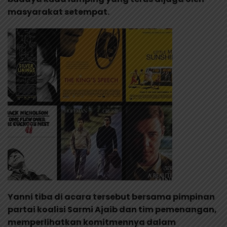
masyarakat setempat.
Yanni tiba di acara tersebut bersama pimpinan
partai koalisi Sarmi Ajaib dan tim pemenangan,
memperlihatkan komitmennya dalam