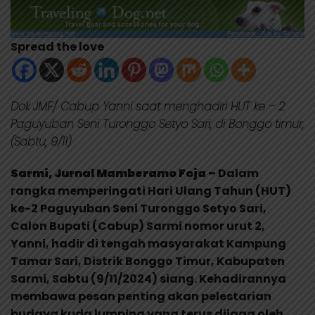
Spread the love
Dok JMF/ Cabup Yanni saat menghadiri HUT ke – 2
Paguyuban Seni Turonggo Setyo Sari, di Bonggo timur,
(Sabtu, 9/11)
Sarmi, Jurnal Mamberamo Foja –
Dalam
rangka memperingati Hari Ulang Tahun (HUT)
ke-2 Paguyuban Seni Turonggo Setyo Sari,
Calon Bupati (Cabup) Sarmi nomor urut 2,
Yanni, hadir di tengah masyarakat Kampung
Tamar Sari, Distrik Bonggo Timur, Kabupaten
Sarmi, Sabtu (9/11/2024) siang. Kehadirannya
membawa pesan penting akan pelestarian
budaya kuda lumping yang terus dijaga oleh