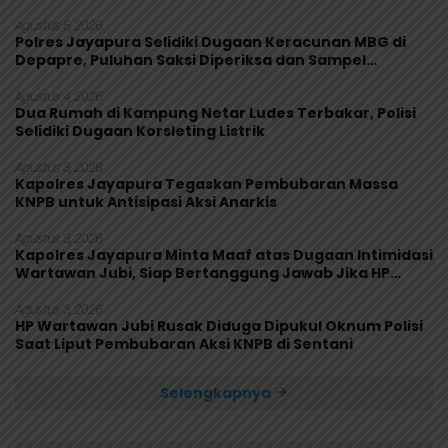
Agustus 5, 2026
Polres Jayapura Selidiki Dugaan Keracunan MBG di
Depapre, Puluhan Saksi Diperiksa dan Sampel
Makanan Diuji
Agustus 4, 2026
Dua Rumah di Kampung Netar Ludes Terbakar, Polisi
Selidiki Dugaan Korsleting Listrik
Agustus 3, 2026
Kapolres Jayapura Tegaskan Pembubaran Massa
KNPB untuk Antisipasi Aksi Anarkis
Agustus 3, 2026
Kapolres Jayapura Minta Maaf atas Dugaan Intimidasi
Wartawan Jubi, Siap Bertanggung Jawab Jika HP
Rusak
Agustus 3, 2026
HP Wartawan Jubi Rusak Diduga Dipukul Oknum Polisi
Saat Liput Pembubaran Aksi KNPB di Sentani
Selengkapnya