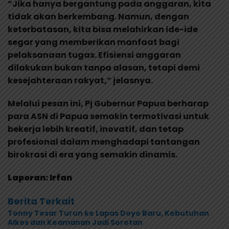
“Jika hanya bergantung pada anggaran, kita
tidak akan berkembang. Namun, dengan
keterbatasan, kita bisa melahirkan ide-ide
segar yang memberikan manfaat bagi
pelaksanaan tugas. Efisiensi anggaran
dilakukan bukan tanpa alasan, tetapi demi
kesejahteraan rakyat,” jelasnya.
Melalui pesan ini, Pj Gubernur Papua berharap
para ASN di Papua semakin termotivasi untuk
bekerja lebih kreatif, inovatif, dan tetap
profesional dalam menghadapi tantangan
birokrasi di era yang semakin dinamis.
Laporan: Irfan
Berita Terkait
Tonny Tesar Turun ke Lapas Doyo Baru, Kebutuhan
Alkes dan Keamanan Jadi Sorotan