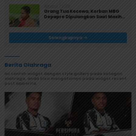
Agustus 7, 2026
Orang Tua Kecewa, Korban MBG
Depapre Dipulangkan Saat Masih
Muntah dan Diare
Selengkapnya
Berita Olahraga
Ini contoh widget dengan style gallery pada kategori
olahraga, anda bisa mengaturnya pada widget recent
post wpberita.