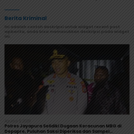
Masyarakat Mamberamo Raya
Berita Kriminal
Ini adalah contoh deskripsi untuk widget recent post
wpberita, anda bisa memasukkan deskripsi pada widget
ini.
Agustus 5, 2026
Polres Jayapura Selidiki Dugaan Keracunan MBG di
Depapre, Puluhan Saksi Diperiksa dan Sampel