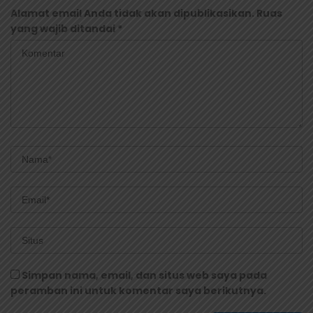
Alamat email Anda tidak akan dipublikasikan.
Ruas
yang wajib ditandai
*
Simpan nama, email, dan situs web saya pada
peramban ini untuk komentar saya berikutnya.