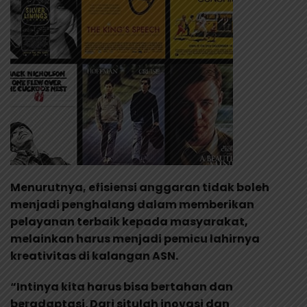
Menurutnya, efisiensi anggaran tidak boleh
menjadi penghalang dalam memberikan
pelayanan terbaik kepada masyarakat,
melainkan harus menjadi pemicu lahirnya
kreativitas di kalangan ASN.
“Intinya kita harus bisa bertahan dan
beradaptasi. Dari situlah inovasi dan