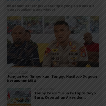
Ini adalah contoh judul deskripsi yang bisa anda isi
dan sesuaikan pada widget
Agustus 8, 2026
Jangan Asal Simpulkan! Tunggu Hasil Lab Dugaan
Keracunan MBG
Agustus 8, 2026
Tonny Tesar Turun ke Lapas Doyo
Baru, Kebutuhan Alkes dan
Keamanan Jadi Sorotan