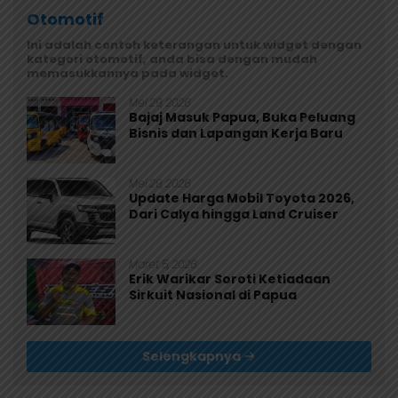
Otomotif
Ini adalah contoh keterangan untuk widget dengan
kategori otomotif, anda bisa dengan mudah
memasukkannya pada widget.
Mei 29, 2026
Bajaj Masuk Papua, Buka Peluang
Bisnis dan Lapangan Kerja Baru
Mei 29, 2026
Update Harga Mobil Toyota 2026,
Dari Calya hingga Land Cruiser
Maret 5, 2026
Erik Warikar Soroti Ketiadaan
Sirkuit Nasional di Papua
Selengkapnya