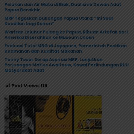
Pelukan dan Air Mata di Biak, Dualisme Dewan Adat
Papua Berakhir
MRP Tegaskan Dukungan Papua Utara: “Ini Soal
Keadilan bagi Saireri”
Warisan Leluhur Pulang ke Papua, Ribuan Artefak dari
Amerika Diserahkan ke Museum Uncen
Evaluasi Total MBG di Jayapura, Pemerintah Pastikan
Keamanan dan Kualitas Makanan
Tonny Tesar Serap Aspirasi MRP, Lanjutkan
Perjuangan Matius Awaitouw, Kawal Perlindungan RUU
Masyarakat Adat
Post Views:
118