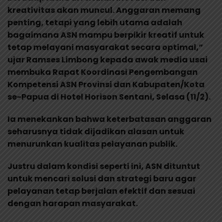
kreativitas akan muncul. Anggaran memang
penting, tetapi yang lebih utama adalah
bagaimana ASN mampu berpikir kreatif untuk
tetap melayani masyarakat secara optimal,”
ujar Ramses Limbong kepada awak media usai
membuka Rapat Koordinasi Pengembangan
Kompetensi ASN Provinsi dan Kabupaten/Kota
se-Papua di Hotel Horison Sentani, Selasa (11/2).
Ia menekankan bahwa keterbatasan anggaran
seharusnya tidak dijadikan alasan untuk
menurunkan kualitas pelayanan publik.
Justru dalam kondisi seperti ini, ASN dituntut
untuk mencari solusi dan strategi baru agar
pelayanan tetap berjalan efektif dan sesuai
dengan harapan masyarakat.