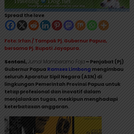
Spread the love
Foto: Irfan / Tampak Pj. Gubernur Papua,
bersama Pj. Bupati Jayapura.
Sentani,
Jurnal Mamberamo Foja
–
Penjabat (Pj)
Gubernur Papua
Ramses Limbong
mengimbau
seluruh Aparatur Sipil Negara (ASN) di
lingkungan Pemerintah Provinsi Papua untuk
tetap profesional dan inovatif dalam
menjalankan tugas, meskipun menghadapi
keterbatasan anggaran.