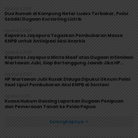
Makanan Diuji
Agustus 4, 2026
Dua Rumah di Kampung Netar Ludes Terbakar, Polisi
Selidiki Dugaan Korsleting Listrik
Agustus 3, 2026
Kapolres Jayapura Tegaskan Pembubaran Massa
KNPB untuk Antisipasi Aksi Anarkis
Agustus 3, 2026
Kapolres Jayapura Minta Maaf atas Dugaan Intimidasi
Wartawan Jubi, Siap Bertanggung Jawab Jika HP
Rusak
Agustus 3, 2026
HP Wartawan Jubi Rusak Diduga Dipukul Oknum Polisi
Saat Liput Pembubaran Aksi KNPB di Sentani
Agustus 1, 2026
Kuasa Hukum Gassing Laporkan Dugaan Penipuan
dan Pemerasan Tanah ke Polda Papua
Selengkapnya