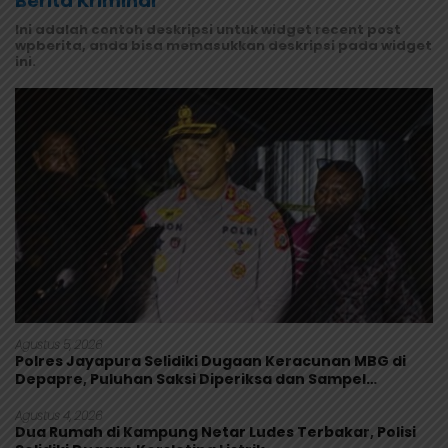
Berita Kriminal
Ini adalah contoh deskripsi untuk widget recent post
wpberita, anda bisa memasukkan deskripsi pada widget
ini.
Agustus 5, 2026
Polres Jayapura Selidiki Dugaan Keracunan MBG di
Depapre, Puluhan Saksi Diperiksa dan Sampel
Makanan Diuji
Agustus 4, 2026
Dua Rumah di Kampung Netar Ludes Terbakar, Polisi