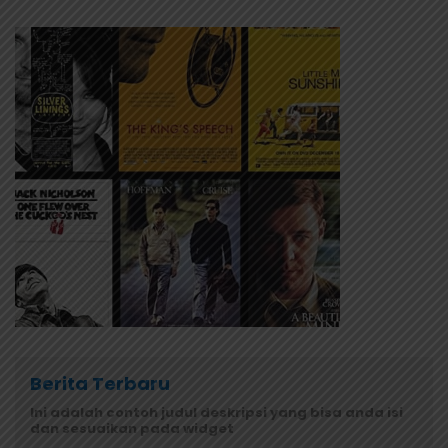
Berita Terbaru
Ini adalah contoh judul deskripsi yang bisa anda isi
dan sesuaikan pada widget