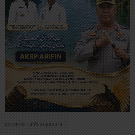
Beranda
Info Jayapura