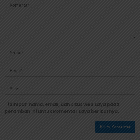
Simpan nama, email, dan situs web saya pada
peramban ini untuk komentar saya berikutnya.