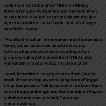
Lanjutnya, kata Marsma TNI Indan Gilang
Buldansyah, bahwa pembangunan monumen
ini untuk memberikan bentuk fisik atau wujud
nyata kehadiran TNI AU sejak 1960-an hingga
saat ini di Papua.
“Ya, di akhir tahun ini monumen dan taman bisa
terwujud, serta bisa dinikmati bersama,”
katanya kepada wartawan usai kegiatan
groundbreaking Monumen Bakti TNI AU dan
Taman Dirgantara, Rabu, 7 Agustus 2024.
“Jadi, kehadiran TNI Angkatan Udara (AU) ini
hadir di tanah Papua, dari ujung barat hingga
timur hanya satu. Yakni, memberikan kontribusi
nyata bagi pembangunan dan kemajuan Papua
melalui monumen tersebut,” ujarnya
menambahkan.