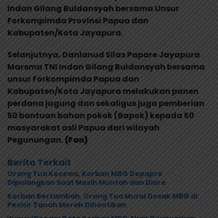
Indan Gilang Buldansyah bersama Unsur
Forkompimda Provinsi Papua dan
Kabupaten/Kota Jayapura.
Selanjutnya, Danlanud Silas Papare Jayapura
Marsma TNI Indan Gilang Buldansyah bersama
unsur Forkompimda Papua dan
Kabupaten/Kota Jayapura melakukan panen
perdana jagung dan sekaligus juga pemberian
50 bantuan bahan pokok (Bapok) kepada 50
masyarakat asli Papua dari wilayah
Pegunungan.
(Fan)
Berita Terkait
Orang Tua Kecewa, Korban MBG Depapre
Dipulangkan Saat Masih Muntah dan Diare
Korban Bertambah, Orang Tua Murid Desak MBG di
Pesisir Tanah Merah Dihentikan