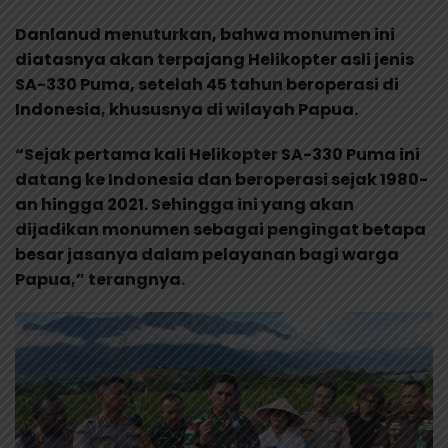
Danlanud menuturkan, bahwa monumen ini
diatasnya akan terpajang Helikopter asli jenis
SA-330 Puma, setelah 45 tahun beroperasi di
Indonesia, khususnya di wilayah Papua.
“Sejak pertama kali Helikopter SA-330 Puma ini
datang ke Indonesia dan beroperasi sejak 1980-
an hingga 2021. Sehingga ini yang akan
dijadikan monumen sebagai pengingat betapa
besar jasanya dalam pelayanan bagi warga
Papua,” terangnya.