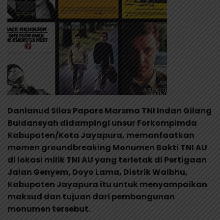
Danlanud Silas Papare Marsma TNI Indan Gilang
Buldansyah didampingi unsur Forkompimda
Kabupaten/Kota Jayapura, memanfaatkan
momen groundbreaking Monumen Bakti TNI AU
di lokasi milik TNI AU yang terletak di Pertigaan
Jalan Genyem, Doyo Lama, Distrik Waibhu,
Kabupaten Jayapura itu untuk menyampaikan
maksud dan tujuan dari pembangunan
monumen tersebut.