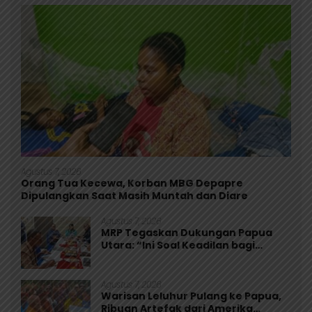
Agustus 7, 2026
Orang Tua Kecewa, Korban MBG Depapre
Dipulangkan Saat Masih Muntah dan Diare
Agustus 7, 2026
MRP Tegaskan Dukungan Papua
Utara: “Ini Soal Keadilan bagi
Saireri”
Agustus 7, 2026
Warisan Leluhur Pulang ke Papua,
Ribuan Artefak dari Amerika