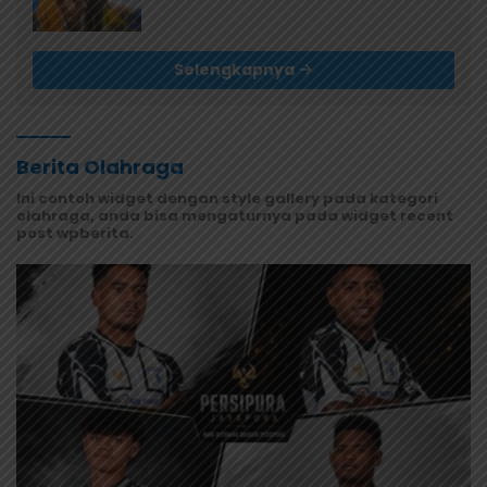
Diserahkan ke Museum Uncen
Selengkapnya
Berita Olahraga
Ini contoh widget dengan style gallery pada kategori
olahraga, anda bisa mengaturnya pada widget recent
post wpberita.