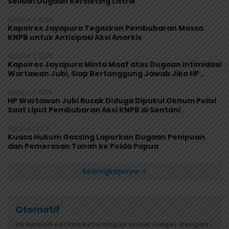
Selidiki Dugaan Korsleting Listrik
Agustus 3, 2026
Kapolres Jayapura Tegaskan Pembubaran Massa
KNPB untuk Antisipasi Aksi Anarkis
Agustus 3, 2026
Kapolres Jayapura Minta Maaf atas Dugaan Intimidasi
Wartawan Jubi, Siap Bertanggung Jawab Jika HP
Rusak
Agustus 3, 2026
HP Wartawan Jubi Rusak Diduga Dipukul Oknum Polisi
Saat Liput Pembubaran Aksi KNPB di Sentani
Agustus 1, 2026
Kuasa Hukum Gassing Laporkan Dugaan Penipuan
dan Pemerasan Tanah ke Polda Papua
Selengkapnya
Otomotif
Ini adalah contoh keterangan untuk widget dengan