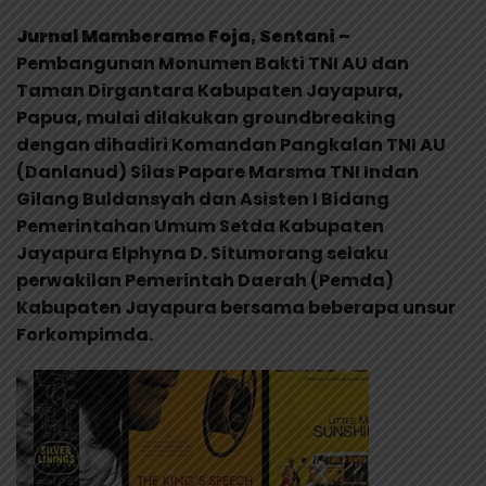
Jurnal Mamberamo Foja, Sentani –
Pembangunan Monumen Bakti TNI AU dan
Taman Dirgantara Kabupaten Jayapura,
Papua, mulai dilakukan groundbreaking
dengan dihadiri Komandan Pangkalan TNI AU
(Danlanud) Silas Papare Marsma TNI Indan
Gilang Buldansyah dan Asisten I Bidang
Pemerintahan Umum Setda Kabupaten
Jayapura Elphyna D. Situmorang selaku
perwakilan Pemerintah Daerah (Pemda)
Kabupaten Jayapura bersama beberapa unsur
Forkompimda.