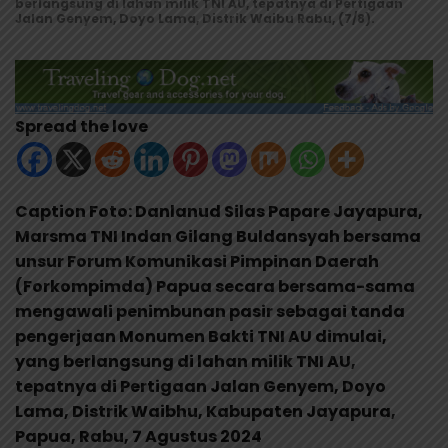
berlangsung di lahan milik TNI AU, tepatnya di Pertigaan
Jalan Genyem, Doyo Lama, Distrik Waibu Rabu, (7/8).
Spread the love
Caption Foto: Danlanud Silas Papare Jayapura,
Marsma TNI Indan Gilang Buldansyah bersama
unsur Forum Komunikasi Pimpinan Daerah
(Forkompimda) Papua secara bersama-sama
mengawali penimbunan pasir sebagai tanda
pengerjaan Monumen Bakti TNI AU dimulai,
yang berlangsung di lahan milik TNI AU,
tepatnya di Pertigaan Jalan Genyem, Doyo
Lama, Distrik Waibhu, Kabupaten Jayapura,
Papua, Rabu, 7 Agustus 2024