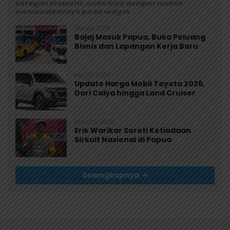
kategori otomotif, anda bisa dengan mudah
memasukkannya pada widget.
Mei 29, 2026
Bajaj Masuk Papua, Buka Peluang
Bisnis dan Lapangan Kerja Baru
Mei 29, 2026
Update Harga Mobil Toyota 2026,
Dari Calya hingga Land Cruiser
Maret 5, 2026
Erik Warikar Soroti Ketiadaan
Sirkuit Nasional di Papua
Selengkapnya