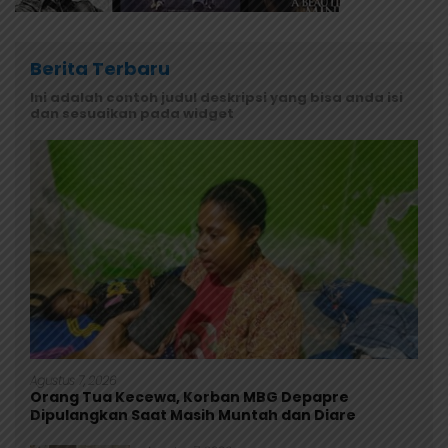
Berita Terbaru
Ini adalah contoh judul deskripsi yang bisa anda isi
dan sesuaikan pada widget
Agustus 7, 2026
Orang Tua Kecewa, Korban MBG Depapre
Dipulangkan Saat Masih Muntah dan Diare