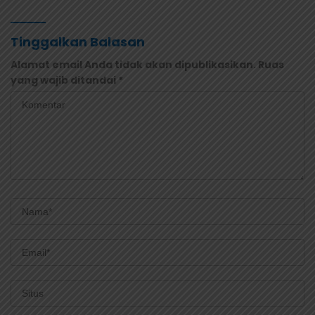
Tinggalkan Balasan
Alamat email Anda tidak akan dipublikasikan.
Ruas
yang wajib ditandai
*