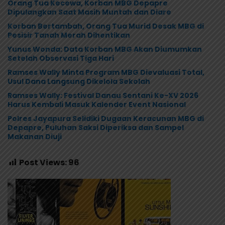
Orang Tua Kecewa, Korban MBG Depapre
Dipulangkan Saat Masih Muntah dan Diare
Korban Bertambah, Orang Tua Murid Desak MBG di
Pesisir Tanah Merah Dihentikan
Yunus Wonda: Data Korban MBG Akan Diumumkan
Setelah Observasi Tiga Hari
Ramses Wally Minta Program MBG Dievaluasi Total,
Usul Dana Langsung Dikelola Sekolah
Ramses Wally: Festival Danau Sentani Ke-XV 2026
Harus Kembali Masuk Kalender Event Nasional
Polres Jayapura Selidiki Dugaan Keracunan MBG di
Depapre, Puluhan Saksi Diperiksa dan Sampel
Makanan Diuji
Post Views:
96