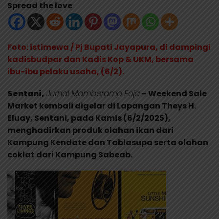
Spread the love
Foto: istimewa / Pj Bupati Jayapura, di dampingi
kadisbudpar dan Kadis Kop & UKM, bersama
ibu-ibu pelaku usaha, (6/2).
Sentani,
Jurnal Mamberamo Foja
– Weekend Sale
Market kembali digelar di Lapangan Theys H.
Eluay, Sentani, pada Kamis (6/2/2025),
menghadirkan produk olahan ikan dari
Kampung Kendate dan Tablasupa serta olahan
coklat dari Kampung Sabeab.