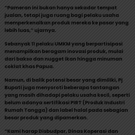
“Pameran ini bukan hanya sekadar tempat
jualan, tetapi juga ruang bagi pelaku usaha
memperkenalkan produk mereka ke pasar yang
lebih luas,” ujarnya.
Sebanyak 11 pelaku UMKM yang berpartisipasi
menampilkan beragam inovasi produk, mulai
dari bakso dan nugget ikan hingga minuman
coklat khas Papua.
Namun, di balik potensi besar yang dimiliki, Pj
Bupati juga menyoroti beberapa tantangan
yang masih dihadapi pelaku usaha kecil, seperti
belum adanya sertifikasi PIRT (Produk Industri
Rumah Tangga) dan label halal pada sebagian
besar produk yang dipamerkan.
“Kami harap Disbudpar, Dinas Koperasi dan