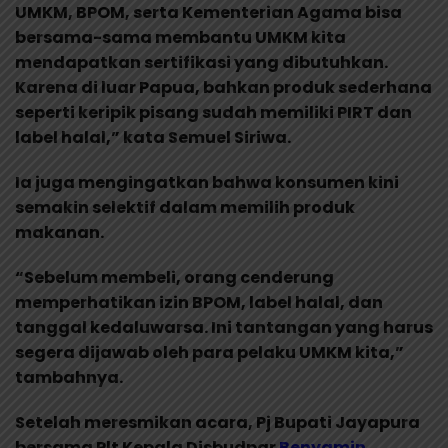
UMKM, BPOM, serta Kementerian Agama bisa
bersama-sama membantu UMKM kita
mendapatkan sertifikasi yang dibutuhkan.
Karena di luar Papua, bahkan produk sederhana
seperti keripik pisang sudah memiliki PIRT dan
label halal,” kata Semuel Siriwa.
Ia juga mengingatkan bahwa konsumen kini
semakin selektif dalam memilih produk
makanan.
“Sebelum membeli, orang cenderung
memperhatikan izin BPOM, label halal, dan
tanggal kedaluwarsa. Ini tantangan yang harus
segera dijawab oleh para pelaku UMKM kita,”
tambahnya.
Setelah meresmikan acara, Pj Bupati Jayapura
bersama Plt Kepala Disbudpar
Benyamin