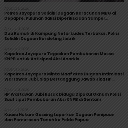
Agustus 5, 2026
Polres Jayapura Selidiki Dugaan Keracunan MBG di
Depapre, Puluhan Saksi Diperiksa dan Sampel
Makanan Diuji
Agustus 4, 2026
Dua Rumah di Kampung Netar Ludes Terbakar, Polisi
Selidiki Dugaan Korsleting Listrik
Agustus 3, 2026
Kapolres Jayapura Tegaskan Pembubaran Massa
KNPB untuk Antisipasi Aksi Anarkis
Agustus 3, 2026
Kapolres Jayapura Minta Maaf atas Dugaan Intimidasi
Wartawan Jubi, Siap Bertanggung Jawab Jika HP
Rusak
Agustus 3, 2026
HP Wartawan Jubi Rusak Diduga Dipukul Oknum Polisi
Saat Liput Pembubaran Aksi KNPB di Sentani
Agustus 1, 2026
Kuasa Hukum Gassing Laporkan Dugaan Penipuan
dan Pemerasan Tanah ke Polda Papua