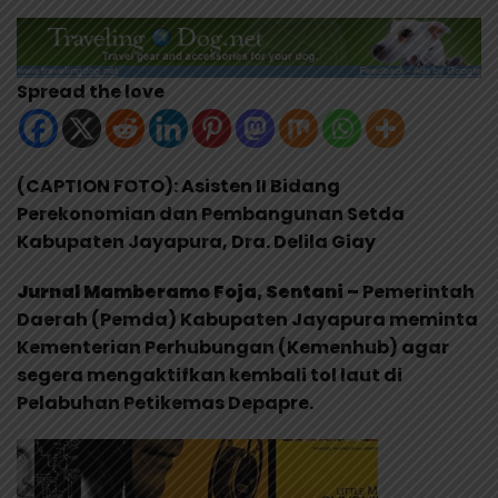
Spread the love
(CAPTION FOTO): Asisten II Bidang
Perekonomian dan Pembangunan Setda
Kabupaten Jayapura, Dra. Delila Giay
Jurnal Mamberamo Foja, Sentani –
Pemerintah
Daerah (Pemda) Kabupaten Jayapura meminta
Kementerian Perhubungan (Kemenhub) agar
segera mengaktifkan kembali tol laut di
Pelabuhan Petikemas Depapre.