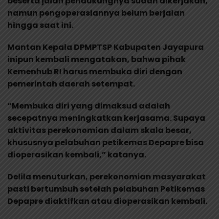
beserta jalan pendukungnya sudah dikerjakan,
namun pengoperasiannya belum berjalan
hingga saat ini.
Mantan Kepala DPMPTSP Kabupaten Jayapura
inipun kembali mengatakan, bahwa pihak
Kemenhub RI harus membuka diri dengan
pemerintah daerah setempat.
“Membuka diri yang dimaksud adalah
secepatnya meningkatkan kerjasama. Supaya
aktivitas perekonomian dalam skala besar,
khususnya pelabuhan petikemas Depapre bisa
dioperasikan kembali,” katanya.
Delila menuturkan, perekonomian masyarakat
pasti bertumbuh setelah pelabuhan Petikemas
Depapre diaktifkan atau dioperasikan kembali.