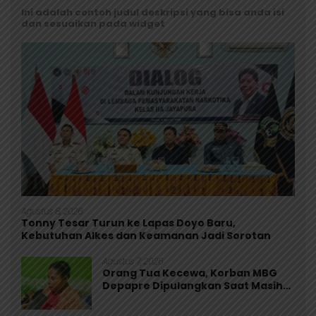
Ini adalah contoh judul deskripsi yang bisa anda isi
dan sesuaikan pada widget
Agustus 8, 2026
Tonny Tesar Turun ke Lapas Doyo Baru,
Kebutuhan Alkes dan Keamanan Jadi Sorotan
Agustus 7, 2026
Orang Tua Kecewa, Korban MBG
Depapre Dipulangkan Saat Masih
Muntah dan Diare