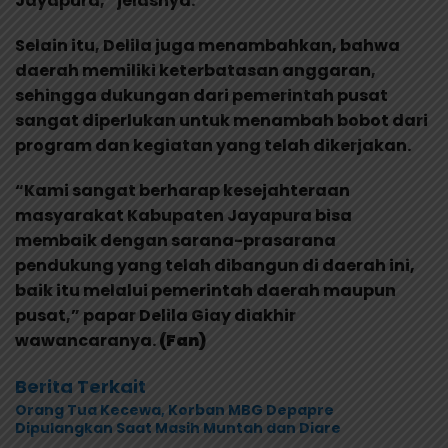
Jayapura,” jelasnya.
Selain itu, Delila juga menambahkan, bahwa
daerah memiliki keterbatasan anggaran,
sehingga dukungan dari pemerintah pusat
sangat diperlukan untuk menambah bobot dari
program dan kegiatan yang telah dikerjakan.
“Kami sangat berharap kesejahteraan
masyarakat Kabupaten Jayapura bisa
membaik dengan sarana-prasarana
pendukung yang telah dibangun di daerah ini,
baik itu melalui pemerintah daerah maupun
pusat,” papar Delila Giay diakhir
wawancaranya.
(Fan)
Berita Terkait
Orang Tua Kecewa, Korban MBG Depapre
Dipulangkan Saat Masih Muntah dan Diare