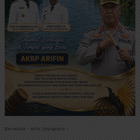
Beranda
Info Jayapura