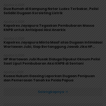
Makanan Diuji
Agustus 4, 2026
Dua Rumah di Kampung Netar Ludes Terbakar, Polisi
Selidiki Dugaan Korsleting Listrik
Agustus 3, 2026
Kapolres Jayapura Tegaskan Pembubaran Massa
KNPB untuk Antisipasi Aksi Anarkis
Agustus 3, 2026
Kapolres Jayapura Minta Maaf atas Dugaan Intimidasi
Wartawan Jubi, Siap Bertanggung Jawab Jika HP
Rusak
Agustus 3, 2026
HP Wartawan Jubi Rusak Diduga Dipukul Oknum Polisi
Saat Liput Pembubaran Aksi KNPB di Sentani
Agustus 1, 2026
Kuasa Hukum Gassing Laporkan Dugaan Penipuan
dan Pemerasan Tanah ke Polda Papua
Selengkapnya