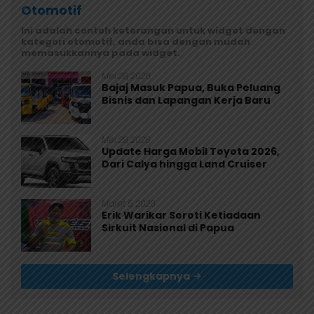
Otomotif
Ini adalah contoh keterangan untuk widget dengan
kategori otomotif, anda bisa dengan mudah
memasukkannya pada widget.
Mei 29, 2026
Bajaj Masuk Papua, Buka Peluang
Bisnis dan Lapangan Kerja Baru
Mei 29, 2026
Update Harga Mobil Toyota 2026,
Dari Calya hingga Land Cruiser
Maret 5, 2026
Erik Warikar Soroti Ketiadaan
Sirkuit Nasional di Papua
Selengkapnya