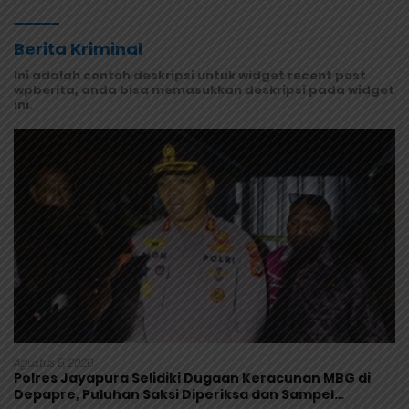
Masyarakat Mamberamo Raya
Berita Kriminal
Ini adalah contoh deskripsi untuk widget recent post
wpberita, anda bisa memasukkan deskripsi pada widget
ini.
Agustus 5, 2026
Polres Jayapura Selidiki Dugaan Keracunan MBG di
Depapre, Puluhan Saksi Diperiksa dan Sampel