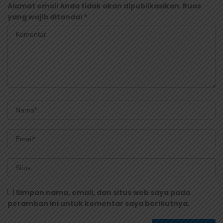
Alamat email Anda tidak akan dipublikasikan.
Ruas
yang wajib ditandai
*
Simpan nama, email, dan situs web saya pada
peramban ini untuk komentar saya berikutnya.