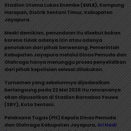
Stadion Utama Lukas Enembe (
SULE
), Kampung
Harapan, Distrik Sentani Timur, Kabupaten
Jayapura.
Meski demikian, penundaan itu disebut bukan
karena tidak adanya izin atau adanya
penolakan dari pihak berwenang. Pemerintah
Kabupaten Jayapura melalui Dinas Pemuda dan
Olahraga hanya menunggu proses penyelidikan
dari pihak kepolisian selesai dilakukan.
Turnamen yang sebelumnya dijadwalkan
berlangsung pada 22 Mei 2026 itu rencananya
akan dipusatkan di Stadion Barnabas Youwe
(SBY), Kota Sentani.
Pelaksana Tugas (Plt) Kepala Dinas Pemuda
dan Olahraga Kabupaten Jayapura,
Sri Hadi