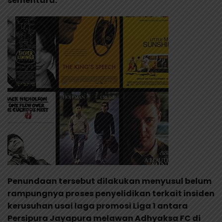
sementara.
Penundaan tersebut dilakukan menyusul belum
rampungnya proses penyelidikan terkait insiden
kerusuhan usai laga promosi Liga 1 antara
Persipura Jayapura melawan Adhyaksa FC di