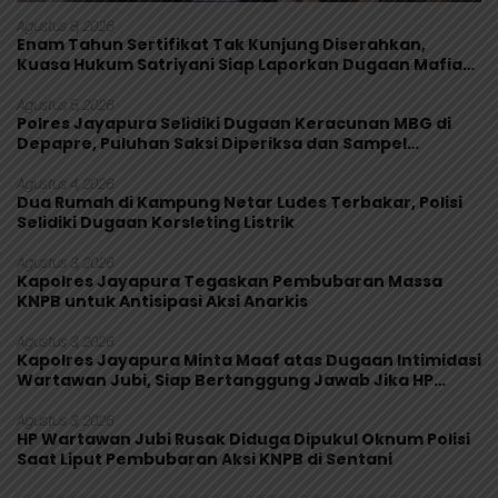
Agustus 8, 2026
Enam Tahun Sertifikat Tak Kunjung Diserahkan,
Kuasa Hukum Satriyani Siap Laporkan Dugaan Mafia
Tanah ke Polda Papua
Agustus 5, 2026
Polres Jayapura Selidiki Dugaan Keracunan MBG di
Depapre, Puluhan Saksi Diperiksa dan Sampel
Makanan Diuji
Agustus 4, 2026
Dua Rumah di Kampung Netar Ludes Terbakar, Polisi
Selidiki Dugaan Korsleting Listrik
Agustus 3, 2026
Kapolres Jayapura Tegaskan Pembubaran Massa
KNPB untuk Antisipasi Aksi Anarkis
Agustus 3, 2026
Kapolres Jayapura Minta Maaf atas Dugaan Intimidasi
Wartawan Jubi, Siap Bertanggung Jawab Jika HP
Rusak
Agustus 3, 2026
HP Wartawan Jubi Rusak Diduga Dipukul Oknum Polisi
Saat Liput Pembubaran Aksi KNPB di Sentani