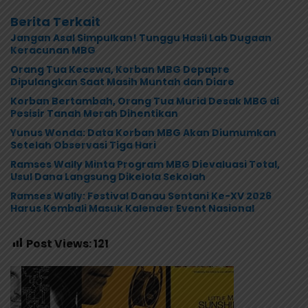
Berita Terkait
Jangan Asal Simpulkan! Tunggu Hasil Lab Dugaan
Keracunan MBG
Orang Tua Kecewa, Korban MBG Depapre
Dipulangkan Saat Masih Muntah dan Diare
Korban Bertambah, Orang Tua Murid Desak MBG di
Pesisir Tanah Merah Dihentikan
Yunus Wonda: Data Korban MBG Akan Diumumkan
Setelah Observasi Tiga Hari
Ramses Wally Minta Program MBG Dievaluasi Total,
Usul Dana Langsung Dikelola Sekolah
Ramses Wally: Festival Danau Sentani Ke-XV 2026
Harus Kembali Masuk Kalender Event Nasional
Post Views:
121