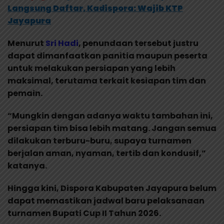
Langsung Daftar, Kadispora: Wajib KTP
Jayapura
Menurut
Sri Hadi
, penundaan tersebut justru
dapat dimanfaatkan panitia maupun peserta
untuk melakukan persiapan yang lebih
maksimal, terutama terkait kesiapan tim dan
pemain.
“Mungkin dengan adanya waktu tambahan ini,
persiapan tim bisa lebih matang. Jangan semua
dilakukan terburu-buru, supaya turnamen
berjalan aman, nyaman, tertib dan kondusif,”
katanya.
Hingga kini, Dispora Kabupaten Jayapura belum
dapat memastikan jadwal baru pelaksanaan
turnamen Bupati Cup II Tahun 2026.