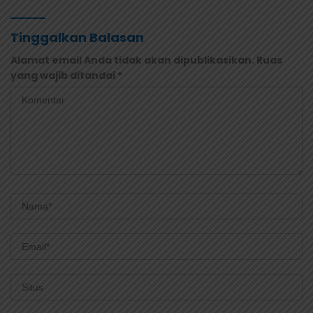
Tinggalkan Balasan
Alamat email Anda tidak akan dipublikasikan.
Ruas
yang wajib ditandai
*