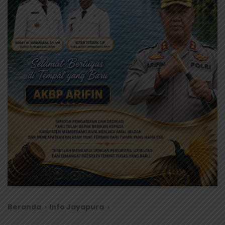
Beranda
Info Jayapura