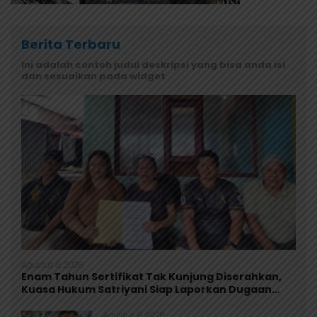
Berita Terbaru
Ini adalah contoh judul deskripsi yang bisa anda isi
dan sesuaikan pada widget
Agustus 8, 2026
Enam Tahun Sertifikat Tak Kunjung Diserahkan,
Kuasa Hukum Satriyani Siap Laporkan Dugaan
Mafia Tanah ke Polda Papua
Agustus 8, 2026