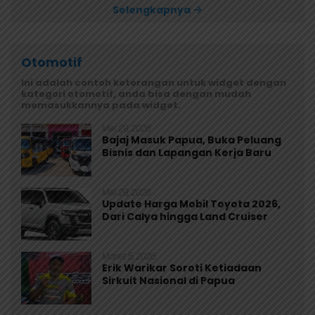
Selengkapnya
Otomotif
Ini adalah contoh keterangan untuk widget dengan
kategori otomotif, anda bisa dengan mudah
memasukkannya pada widget.
Mei 29, 2026
Bajaj Masuk Papua, Buka Peluang
Bisnis dan Lapangan Kerja Baru
Mei 29, 2026
Update Harga Mobil Toyota 2026,
Dari Calya hingga Land Cruiser
Maret 5, 2026
Erik Warikar Soroti Ketiadaan
Sirkuit Nasional di Papua