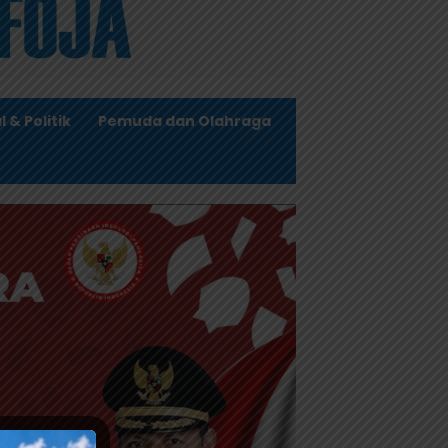
l & Politik
Pemuda dan Olahraga