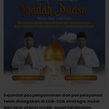
Sejumlah pos pengamanan dan pos pelayanan
telah disiagakan di titik-titik strategis, mulai
dari jalur utama mudik, pusat keramaian,