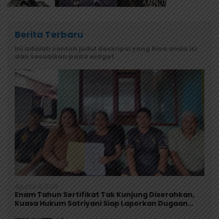
Berita Terbaru
Ini adalah contoh judul deskripsi yang bisa anda isi
dan sesuaikan pada widget
Agustus 8, 2026
Enam Tahun Sertifikat Tak Kunjung Diserahkan,
Kuasa Hukum Satriyani Siap Laporkan Dugaan
Mafia Tanah ke Polda Papua