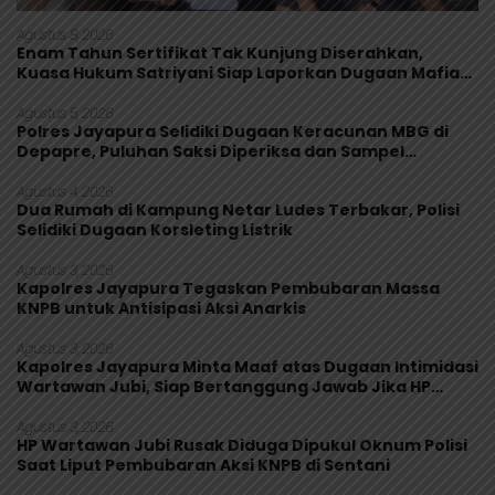
Agustus 8, 2026
Enam Tahun Sertifikat Tak Kunjung Diserahkan,
Kuasa Hukum Satriyani Siap Laporkan Dugaan Mafia
Tanah ke Polda Papua
Agustus 5, 2026
Polres Jayapura Selidiki Dugaan Keracunan MBG di
Depapre, Puluhan Saksi Diperiksa dan Sampel
Makanan Diuji
Agustus 4, 2026
Dua Rumah di Kampung Netar Ludes Terbakar, Polisi
Selidiki Dugaan Korsleting Listrik
Agustus 3, 2026
Kapolres Jayapura Tegaskan Pembubaran Massa
KNPB untuk Antisipasi Aksi Anarkis
Agustus 3, 2026
Kapolres Jayapura Minta Maaf atas Dugaan Intimidasi
Wartawan Jubi, Siap Bertanggung Jawab Jika HP
Rusak
Agustus 3, 2026
HP Wartawan Jubi Rusak Diduga Dipukul Oknum Polisi
Saat Liput Pembubaran Aksi KNPB di Sentani