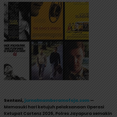
Sentani,
jurnalmamberamofoja.com
—
Memasuki hari ketujuh pelaksanaan Operasi
Ketupat Cartenz 2026, Polres Jayapura semakin