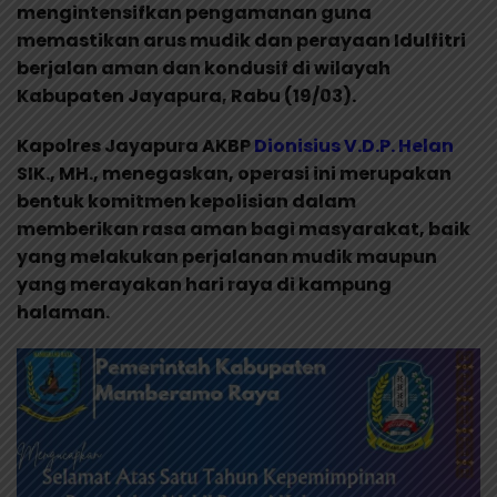
mengintensifkan pengamanan guna
memastikan arus mudik dan perayaan Idulfitri
berjalan aman dan kondusif di wilayah
Kabupaten Jayapura, Rabu (19/03).
Kapolres Jayapura AKBP
Dionisius V.D.P. Helan
SIK., MH., menegaskan, operasi ini merupakan
bentuk komitmen kepolisian dalam
memberikan rasa aman bagi masyarakat, baik
yang melakukan perjalanan mudik maupun
yang merayakan hari raya di kampung
halaman.