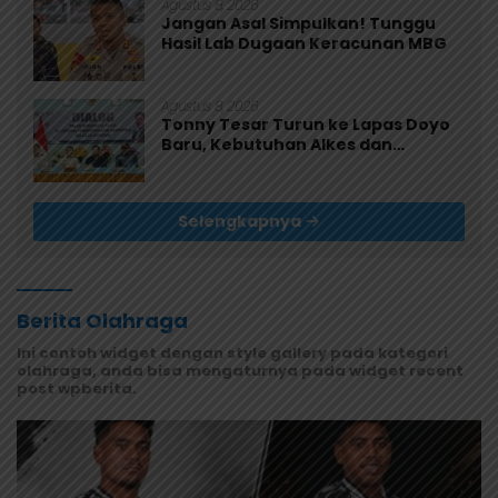
Agustus 8, 2026
Jangan Asal Simpulkan! Tunggu
Hasil Lab Dugaan Keracunan MBG
Agustus 8, 2026
Tonny Tesar Turun ke Lapas Doyo
Baru, Kebutuhan Alkes dan
Keamanan Jadi Sorotan
Selengkapnya
Berita Olahraga
Ini contoh widget dengan style gallery pada kategori
olahraga, anda bisa mengaturnya pada widget recent
post wpberita.