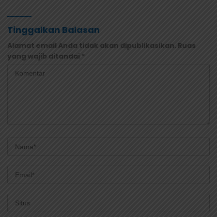
Tinggalkan Balasan
Alamat email Anda tidak akan dipublikasikan.
Ruas
yang wajib ditandai
*