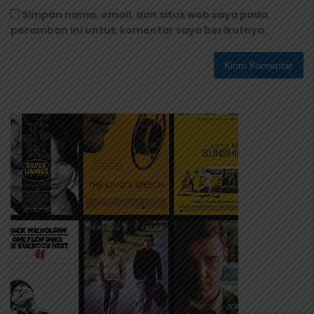
Simpan nama, email, dan situs web saya pada
peramban ini untuk komentar saya berikutnya.