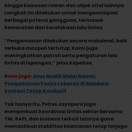
hingga kawasan rawan dan objek vital lainnya.
Langkah ini dilakukan untuk mengantisipasi
berbagai potensi gangguan, termasuk
kemacetan dan kecelakaan lalu lintas.
“Pengamanan dilakukan secara maksimal, baik
terbuka maupun tertutup. Kami juga
meningkatkan patroli serta pengaturan lalu
lintas di lapangan,” jelas Kapolres.
Baca juga:
Arus Mudik Mulai Ramai,
Pengamanan Posko Lebaran di Bandara
Sentani Tetap Kondusif
Tak hanya itu, Polres Jayapura juga
memperkuat koordinasi lintas sektor bersama
TNI, RAPI, dan instansi terkait lainnya guna
memastikan stabilitas keamanan tetap terjaga