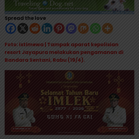
Spread the love
Foto: istimewa | Tampak aparat kepolisian
resort Jayapura melakukan pengamanan di
Bandara Sentani, Rabu (19/4).