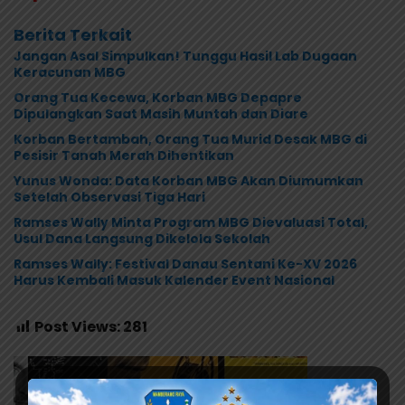
Berita Terkait
Jangan Asal Simpulkan! Tunggu Hasil Lab Dugaan
Keracunan MBG
Orang Tua Kecewa, Korban MBG Depapre
Dipulangkan Saat Masih Muntah dan Diare
Korban Bertambah, Orang Tua Murid Desak MBG di
Pesisir Tanah Merah Dihentikan
Yunus Wonda: Data Korban MBG Akan Diumumkan
Setelah Observasi Tiga Hari
Ramses Wally Minta Program MBG Dievaluasi Total,
Usul Dana Langsung Dikelola Sekolah
Ramses Wally: Festival Danau Sentani Ke-XV 2026
Harus Kembali Masuk Kalender Event Nasional
Post Views:
281