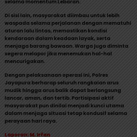
selama momentum Lebaran.
Di sisi lain, masyarakat diimbau untuk lebih
waspada selama perjalanan dengan mematuhi
aturan lalu lintas, memastikan kondisi
kendaraan dalam keadaan layak, serta
menjaga barang bawaan. Warga juga diminta
segera melapor jika menemukan hal-hal
mencurigakan.
Dengan pelaksanaan operasi ini, Polres
Jayapura berharap seluruh rangkaian arus
mudik hingga arus balik dapat berlangsung
lancar, aman, dan tertib. Partisipasi aktif
masyarakat pun dinilai menjadi kunci utama
dalam menjaga situasi tetap kondusif selama
perayaan hari raya.
Laporan: M. Irfan