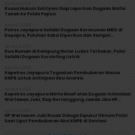
Agustus 8, 2026
Kuasa Hukum Satriyani Siap Laporkan Dugaan Mafia
Tanah ke Polda Papua
Agustus 5, 2026
Polres Jayapura Selidiki Dugaan Keracunan MBG di
Depapre, Puluhan Saksi Diperiksa dan Sampel
Makanan Diuji
Agustus 4, 2026
Dua Rumah di Kampung Netar Ludes Terbakar, Polisi
Selidiki Dugaan Korsleting Listrik
Agustus 3, 2026
Kapolres Jayapura Tegaskan Pembubaran Massa
KNPB untuk Antisipasi Aksi Anarkis
Agustus 3, 2026
Kapolres Jayapura Minta Maaf atas Dugaan Intimidasi
Wartawan Jubi, Siap Bertanggung Jawab Jika HP
Rusak
Agustus 3, 2026
HP Wartawan Jubi Rusak Diduga Dipukul Oknum Polisi
Saat Liput Pembubaran Aksi KNPB di Sentani