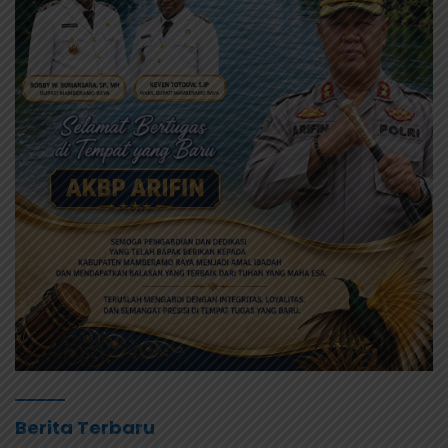
Jurnal
Berita Terbaru