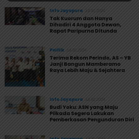
Info Jayapura
Juli 30, 2024
Tak Kuorum dan Hanya
Dihadiri 4 Anggota Dewan,
Rapat Paripurna Ditunda
Politik
Juli 30, 2024
Terima Rekom Perindo, AS – YB
Janji Bangun Mamberamo
Raya Lebih Maju & Sejahtera
Info Jayapura
Juli 30, 2024
Budi Yoku: ASN yang Maju
Pilkada Segera Lakukan
Pemberkasan Pengunduran Diri
Info Jayapura
Juli 30, 2024