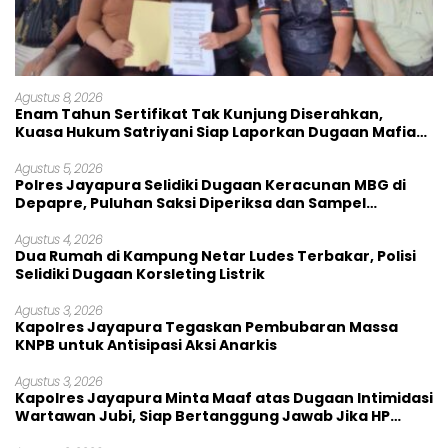
Agustus 8, 2026
Enam Tahun Sertifikat Tak Kunjung Diserahkan,
Kuasa Hukum Satriyani Siap Laporkan Dugaan Mafia
Tanah ke Polda Papua
Agustus 5, 2026
Polres Jayapura Selidiki Dugaan Keracunan MBG di
Depapre, Puluhan Saksi Diperiksa dan Sampel
Makanan Diuji
Agustus 4, 2026
Dua Rumah di Kampung Netar Ludes Terbakar, Polisi
Selidiki Dugaan Korsleting Listrik
Agustus 3, 2026
Kapolres Jayapura Tegaskan Pembubaran Massa
KNPB untuk Antisipasi Aksi Anarkis
Agustus 3, 2026
Kapolres Jayapura Minta Maaf atas Dugaan Intimidasi
Wartawan Jubi, Siap Bertanggung Jawab Jika HP
Rusak