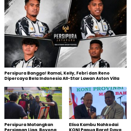
Persipura Bangga! Ramai, Kelly, Febri dan Reno
Dipercaya Bela Indonesia All-Star Lawan Aston Villa
Persipura Matangkan
Elisa Kambu Nahkodai
Persiapan Liga, Boyong
KONI Papua Barat Daya