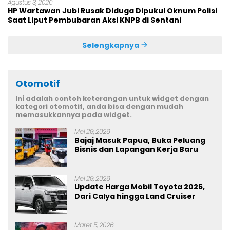
Agustus 3, 2026
HP Wartawan Jubi Rusak Diduga Dipukul Oknum Polisi
Saat Liput Pembubaran Aksi KNPB di Sentani
Selengkapnya
Otomotif
Ini adalah contoh keterangan untuk widget dengan
kategori otomotif, anda bisa dengan mudah
memasukkannya pada widget.
Mei 29, 2026
Bajaj Masuk Papua, Buka Peluang
Bisnis dan Lapangan Kerja Baru
Mei 29, 2026
Update Harga Mobil Toyota 2026,
Dari Calya hingga Land Cruiser
Maret 5, 2026